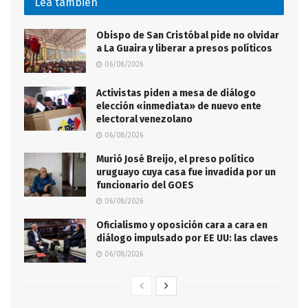
Lea también
Obispo de San Cristóbal pide no olvidar
a La Guaira y liberar a presos políticos
06/08/2026
Activistas piden a mesa de diálogo
elección «inmediata» de nuevo ente
electoral venezolano
06/08/2026
Murió José Breijo, el preso político
uruguayo cuya casa fue invadida por un
funcionario del GOES
06/08/2026
Oficialismo y oposición cara a cara en
diálogo impulsado por EE UU: las claves
06/08/2026