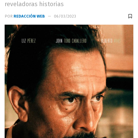
reveladoras historias
POR
REDACCIÓN WEB
06/03/2023