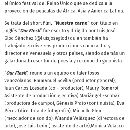
el único festival del Reino Unido que se dedica a la
proyección de películas de África, Asia y América Latina.
Se trata del short film, “
Nuestra carne”
con título en
inglés “
Our Flesh
” fue escrito y dirigido por Luis José
Glod Sánchez (@l uisjoseglod) quien también ha
trabajado en diversas producciones como actor y
director en Venezuela y otros países, siendo además un
galardonado escritor de poesía y reconocido guionista.
“
Our Flesh
”, reúne a un equipo de talentosos
venezolanos: Emmanuel Sevilla (productor general),
Juan Carlos Lossada (co – productor), Maury Romero(
Asistente de producción ejecutiva),Mariángel Escobar
(productora de campo), Génesis Prato (continuista), Eva
Pérez (directora de fotografía), Michelle Glen
(mezclador de sonido), Wuanda Velázquez (directora de
arte), José Luis León ( asistente de arte),Mónica Velasco