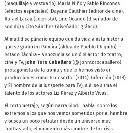
(maquillaje y vestuario), María Niño y Fabio Rincones
(efectos especiales), Dayana Gauthier (editor de cine),
Rafael Lacau (colorista), Lino Ocando (diseñador de
sonido) y Cito Sánchez (diseñador gráfico).
Al multidisciplinario equipo que da vida a esta historia
que se grabó en Palmira (aldea de Pueblo Chiquito) –
estado Táchira – Venezuela se unió el actor de teatro,
cine y Tv,
John Toro Caballero
(@ johntorocaballero)
protagonista de la trama y que lo hemos visto en
producciones como: El desertor (2014), Infección (2018)
y El hombre de la luz (serie para Tv), a él se suma el
talento de los actores Liz Pérez y Alberto Vivas.
El cortometraje, según narra Glod: “habla sobre los
extremos a los que nos vemos sometidos por el hambre,
y busca un poco retratar desde un universo muy
contrastado, el momento más cumbre de la crisis