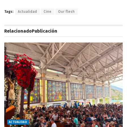
Tags:
Actualidad
Cine
Our flesh
Relacionado
Publicación
ACTUALIDAD