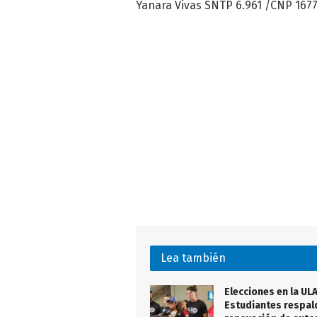
Yanara Vivas SNTP 6.961 /CNP 167
Lea también
Elecciones en la ULA
Estudiantes respal