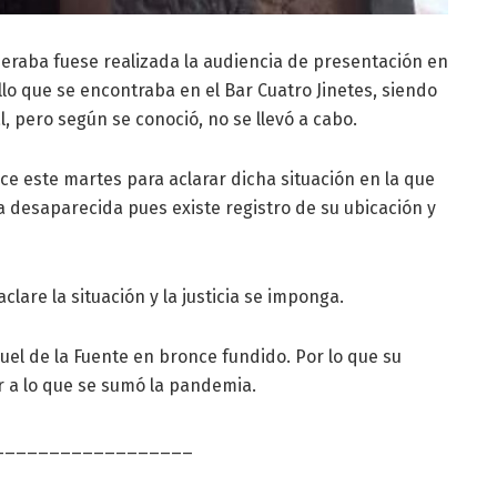
peraba fuese realizada la audiencia de presentación en
llo que se encontraba en el Bar Cuatro Jinetes, siendo
l, pero según se conoció, no se llevó a cabo.
ice este martes para aclarar dicha situación en la que
a desaparecida pues existe registro de su ubicación y
clare la situación y la justicia se imponga.
uel de la Fuente en bronce fundido. Por lo que su
 a lo que se sumó la pandemia.
__________________