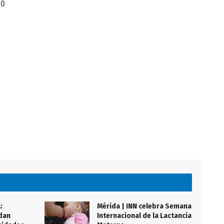
70
:
Mérida | INN celebra Semana
dan
Internacional de la Lactancia