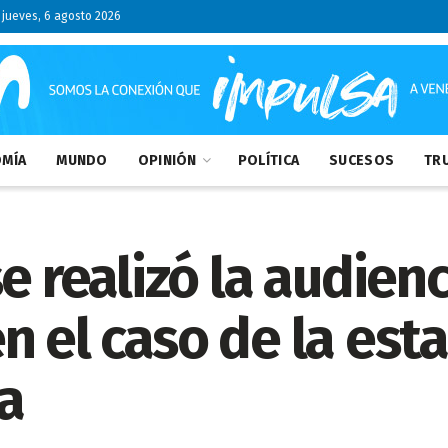
jueves, 6 agosto 2026
MÍA
MUNDO
OPINIÓN
POLÍTICA
SUCESOS
TRU
e realizó la audien
n el caso de la est
a