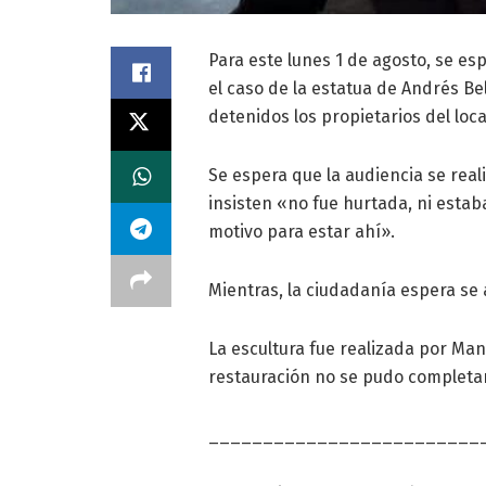
Para este lunes 1 de agosto, se es
el caso de la estatua de Andrés Be
detenidos los propietarios del loca
Se espera que la audiencia se real
insisten «no fue hurtada, ni estab
motivo para estar ahí».
Mientras, la ciudadanía espera se a
La escultura fue realizada por Man
restauración no se pudo completar
_________________________