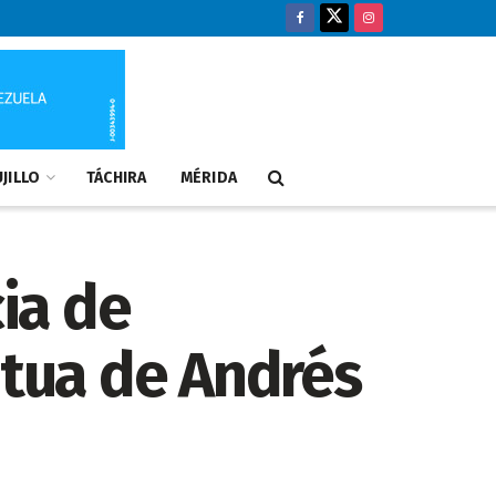
JILLO
TÁCHIRA
MÉRIDA
cia de
atua de Andrés