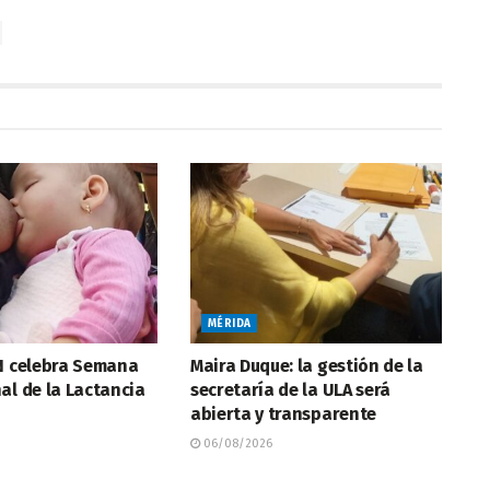
MÉRIDA
NN celebra Semana
Maira Duque: la gestión de la
al de la Lactancia
secretaría de la ULA será
abierta y transparente
06/08/2026