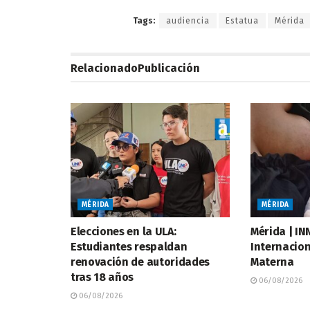
Tags:
audiencia
Estatua
Mérida
Relacionado
Publicación
MÉRIDA
MÉRIDA
Elecciones en la ULA:
Mérida | I
Estudiantes respaldan
Internacion
renovación de autoridades
Materna
tras 18 años
06/08/2026
06/08/2026