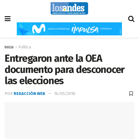
Inicio
Política
Entregaron ante la OEA
documento para desconocer
las elecciones
POR
REDACCIÓN WEB
16/05/2018