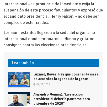
internacional «se pronuncie de inmediato y exija la
suspensión de este proceso fraudulento» y expresó que
el candidato presidencial, Henry Falcón, «no debe ser
cómplice de este fraude».
Los manifestantes llegaron a la sede del organismo
internacional donde entonaron el Himno y gritaron
consignas contra las elecciones presidenciales.
Lea también
Luzmely Reyes: Hay que poner en la mesa
de acuerdos la agenda de la gente
06/08/2026
Alejandro Fleming: “La elección
presidencial debería pautarse para
diciembre de 2028”