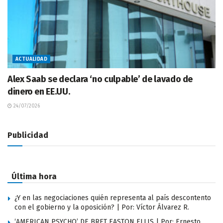
ACTUALIDAD
Alex Saab se declara ‘no culpable’ de lavado de
dinero en EE.UU.
24/07/2026
Publicidad
Última hora
¿Y en las negociaciones quién representa al país descontento
con el gobierno y la oposición? | Por: Víctor Álvarez R.
‘AMERICAN PSYCHO’ DE BRET EASTON ELLIS | Por: Ernesto