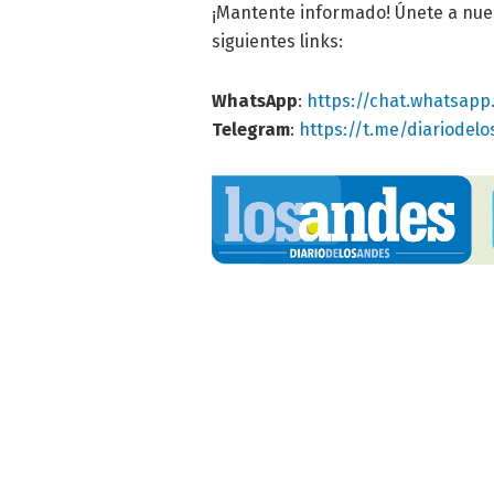
¡Mantente informado! Únete a nu
siguientes links:
WhatsApp
:
https://chat.whatsa
Telegram
:
https://t.me/diariodel