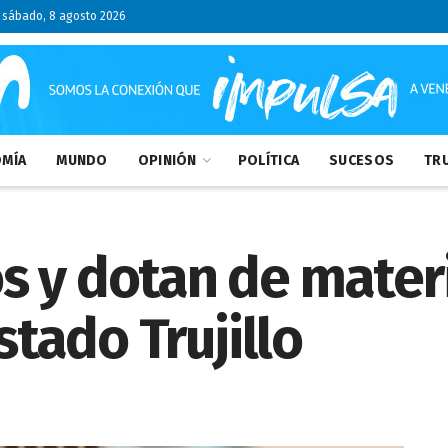
sábado, 8 agosto 2026
MÍA
MUNDO
OPINIÓN
POLÍTICA
SUCESOS
TRU
 y dotan de materi
stado Trujillo