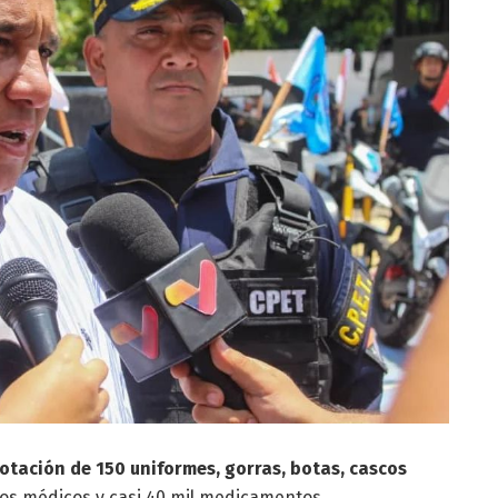
otación de 150 uniformes, gorras, botas, cascos
os médicos y casi 40 mil medicamentos.