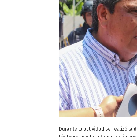
Durante la actividad se realizó la
d
tácticos
, aceite, además de insum