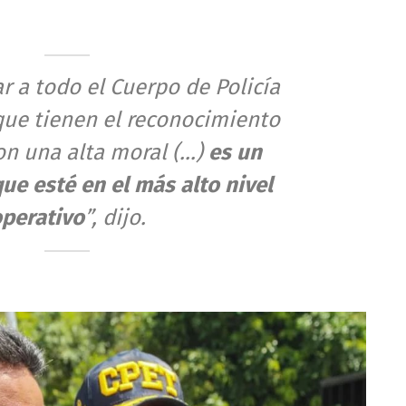
ar a todo el Cuerpo de Policía
rque tienen el reconocimiento
on una alta moral (…)
es un
e esté en el más alto nivel
perativo
”, dijo.