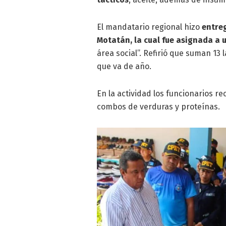
El mandatario regional hizo
entreg
Motatán, la cual fue asignada a 
área social”. Refirió que suman 13 
que va de año.
En la actividad los funcionarios r
combos de verduras y proteínas.