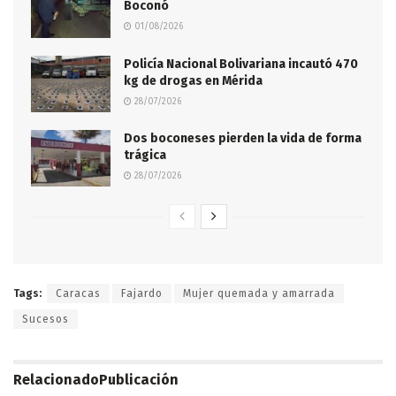
Boconó
01/08/2026
Policía Nacional Bolivariana incautó 470
kg de drogas en Mérida
28/07/2026
Dos boconeses pierden la vida de forma
trágica
28/07/2026
Tags:
Caracas
Fajardo
Mujer quemada y amarrada
Sucesos
Relacionado
Publicación