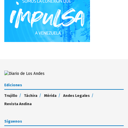
Ediciones
Trujillo
Táchira
Mérida
Andes Legales
Revista Andina
Síguenos