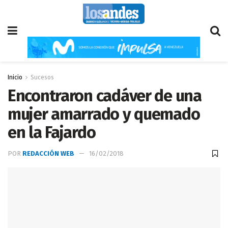
Inicio
Sucesos
Encontraron cadáver de una
mujer amarrado y quemado
en la Fajardo
POR
REDACCIÓN WEB
16/02/2018