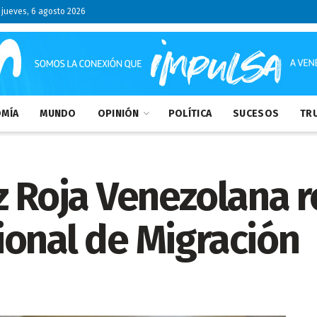
jueves, 6 agosto 2026
MÍA
MUNDO
OPINIÓN
POLÍTICA
SUCESOS
TRU
 Roja Venezolana re
ional de Migración