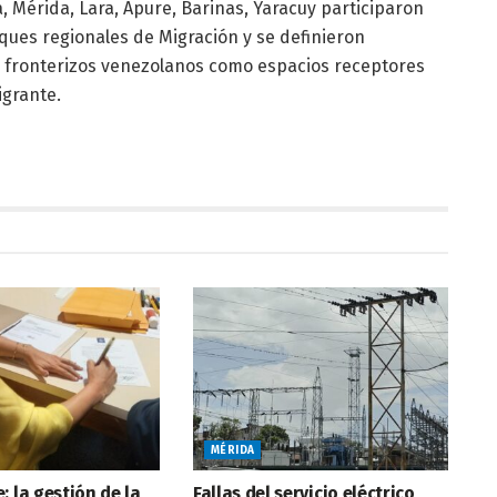
a, Mérida, Lara, Apure, Barinas, Yaracuy participaron
ques regionales de Migración y se definieron
s fronterizos venezolanos como espacios receptores
grante.
MÉRIDA
: la gestión de la
Fallas del servicio eléctrico