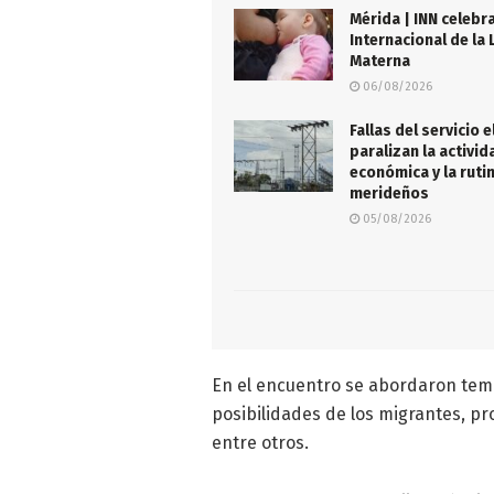
Mérida | INN celeb
Internacional de la 
Materna
06/08/2026
Fallas del servicio e
paralizan la activid
económica y la ruti
merideños
05/08/2026
En el encuentro se abordaron tema
posibilidades de los migrantes, p
entre otros.