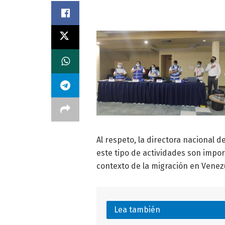
Al respeto, la directora nacional d
este tipo de actividades son impo
contexto de la migración en Venez
Lea también