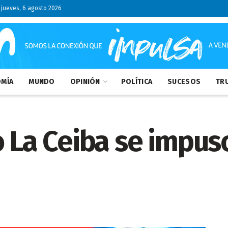
jueves, 6 agosto 2026
MÍA
MUNDO
OPINIÓN
POLÍTICA
SUCESOS
TRU
o La Ceiba se impu