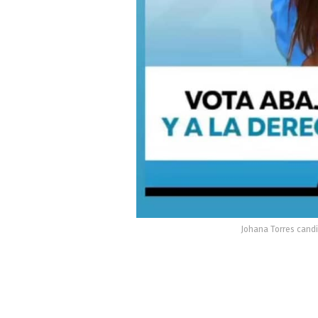
Johana Torres candi