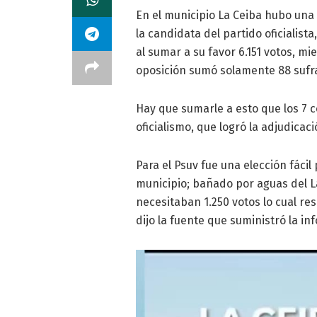
En el municipio La Ceiba hubo una 
la candidata del partido oficialis
al sumar a su favor 6.151 votos, mi
oposición sumó solamente 88 sufr
Hay que sumarle a esto que los 7 co
oficialismo, que logró la adjudicaci
Para el Psuv fue una elección fácil
municipio; bañado por aguas del 
necesitaban 1.250 votos lo cual r
dijo la fuente que suministró la in