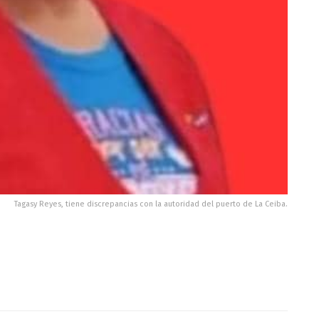
Tagasy Reyes, tiene discrepancias con la autoridad del puerto de La Ceiba.