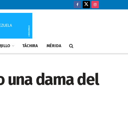
JILLO
TÁCHIRA
MÉRIDA
so una dama del