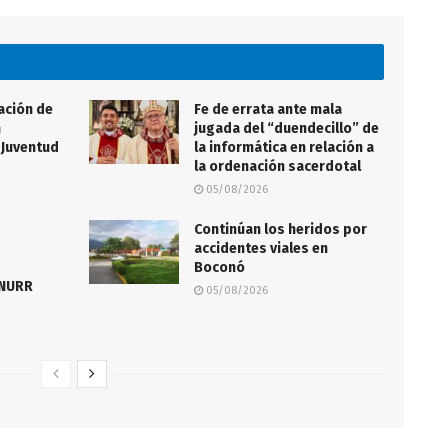
ación de
Fe de errata ante mala
n
jugada del “duendecillo” de
 Juventud
la informática en relación a
la ordenación sacerdotal
05/08/2026
Continúan los heridos por
accidentes viales en
Boconó
 NURR
05/08/2026