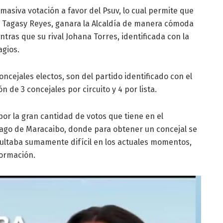
masiva votación a favor del Psuv, lo cual permite que
ta, Tagasy Reyes, ganara la Alcaldía de manera cómoda
entras que su rival Johana Torres, identificada con la
agios.
ncejales electos, son del partido identificado con el
ón de 3 concejales por circuito y 4 por lista.
 por la gran cantidad de votos que tiene en el
Lago de Maracaibo, donde para obtener un concejal se
esultaba sumamente difícil en los actuales momentos,
formación.