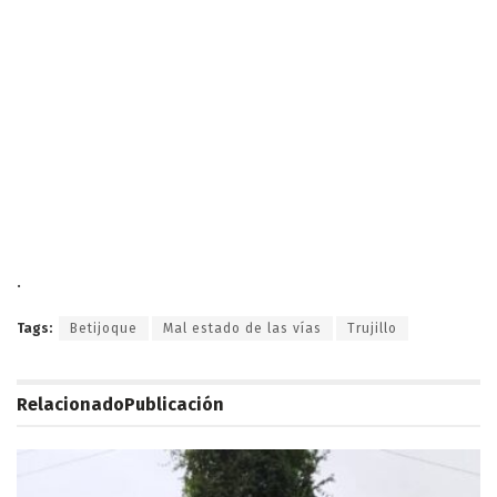
.
Tags:
Betijoque
Mal estado de las vías
Trujillo
Relacionado
Publicación