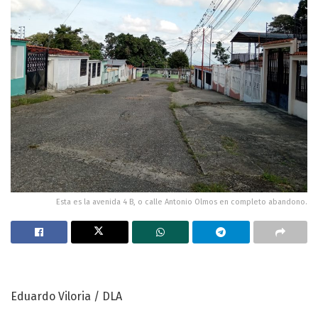
Esta es la avenida 4 B, o calle Antonio Olmos en completo abandono.
Eduardo Viloria / DLA