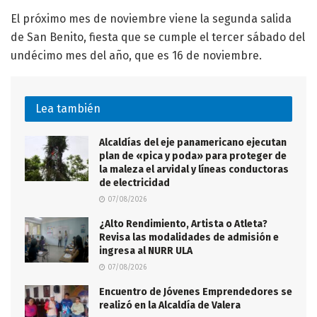
El próximo mes de noviembre viene la segunda salida
de San Benito, fiesta que se cumple el tercer sábado del
undécimo mes del año, que es 16 de noviembre.
Lea también
Alcaldías del eje panamericano ejecutan
plan de «pica y poda» para proteger de
la maleza el arvidal y líneas conductoras
de electricidad
07/08/2026
¿Alto Rendimiento, Artista o Atleta?
Revisa las modalidades de admisión e
ingresa al NURR ULA
07/08/2026
Encuentro de Jóvenes Emprendedores se
realizó en la Alcaldía de Valera