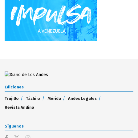
Ediciones
Trujillo
Táchira
Mérida
Andes Legales
Revista Andina
Síguenos