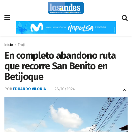
Inicio
Trujillo
En completo abandono ruta
que recorre San Benito en
Betijoque
POR
EDUARDO VILORIA
28/10/2024