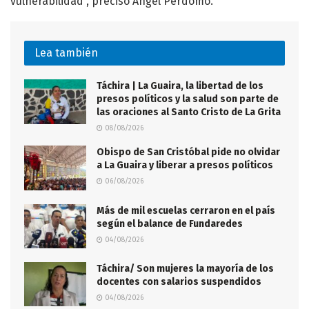
vulnerabilidad”, precisó Ángel Perdomo.
Lea también
Táchira | La Guaira, la libertad de los
presos políticos y la salud son parte de
las oraciones al Santo Cristo de La Grita
08/08/2026
Obispo de San Cristóbal pide no olvidar
a La Guaira y liberar a presos políticos
06/08/2026
Más de mil escuelas cerraron en el país
según el balance de Fundaredes
04/08/2026
Táchira/ Son mujeres la mayoría de los
docentes con salarios suspendidos
04/08/2026