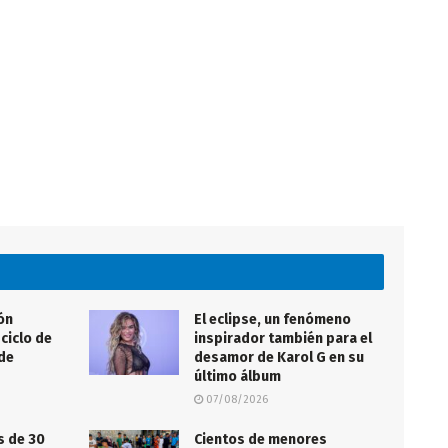
ón
El eclipse, un fenómeno
ciclo de
inspirador también para el
 de
desamor de Karol G en su
último álbum
07/08/2026
s de 30
Cientos de menores