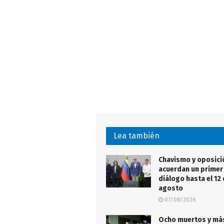
Lea también
Chavismo y oposici
acuerdan un primer 
diálogo hasta el 12
agosto
07/08/2026
Ocho muertos y má