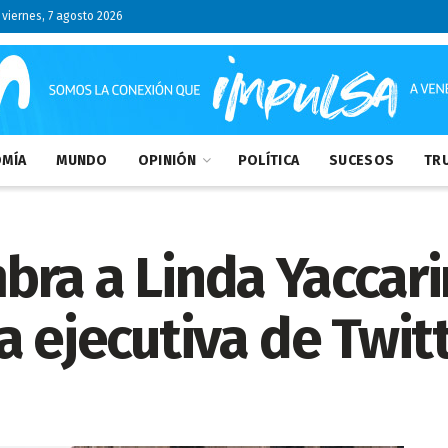
viernes, 7 agosto 2026
MÍA
MUNDO
OPINIÓN
POLÍTICA
SUCESOS
TRU
bra a Linda Yaccar
a ejecutiva de Twit