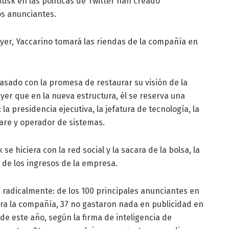
usk en las políticas de Twitter han creado
os anunciantes.
ayer, Yaccarino tomará las riendas de la compañía en
asado con la promesa de restaurar su visión de la
ayer que en la nueva estructura, él se reserva una
a presidencia ejecutiva, la jefatura de tecnología, la
ware y operador de sistemas.
se hiciera con la red social y la sacara de la bolsa, la
 de los ingresos de la empresa.
radicalmente: de los 100 principales anunciantes en
ra la compañía, 37 no gastaron nada en publicidad en
de este año, según la firma de inteligencia de