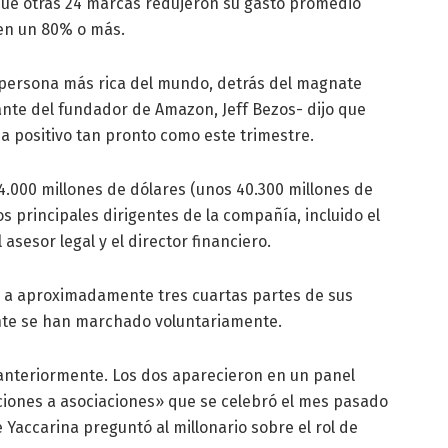
ue otras 24 marcas redujeron su gasto promedio
 en un 80% o más.
 persona más rica del mundo, detrás del magnate
ante del fundador de Amazon, Jeff Bezos- dijo que
ja positivo tan pronto como este trimestre.
.000 millones de dólares (unos 40.300 millones de
s principales dirigentes de la compañía, incluido el
 asesor legal y el director financiero.
 a aproximadamente tres cuartas partes de sus
nte se han marchado voluntariamente.
anteriormente. Los dos aparecieron en un panel
aciones a asociaciones» que se celebró el mes pasado
 Yaccarina preguntó al millonario sobre el rol de