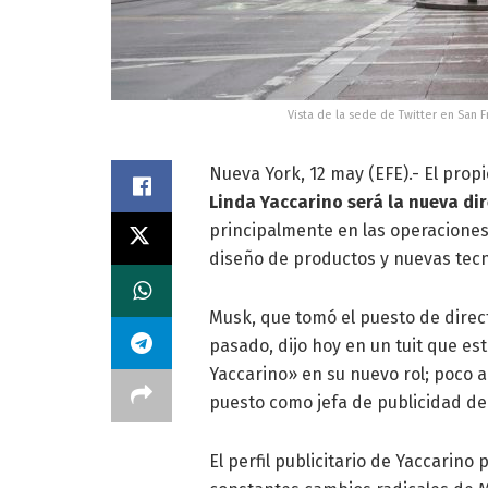
Vista de la sede de Twitter en San F
Nueva York, 12 may (EFE).- El propi
Linda Yaccarino será la nueva dir
principalmente en las operaciones
diseño de productos y nuevas tecno
Musk, que tomó el puesto de directo
pasado, dijo hoy en un tuit que e
Yaccarino» en su nuevo rol; poco 
puesto como jefa de publicidad d
El perfil publicitario de Yaccarino