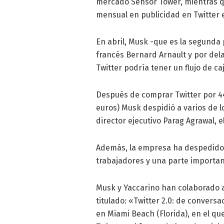
mercado Sensor Tower, mientras q
mensual en publicidad en Twitter
En abril, Musk -que es la segunda
francés Bernard Arnault y por del
Twitter podría tener un flujo de ca
Después de comprar Twitter por 44
euros) Musk despidió a varios de lo
director ejecutivo Parag Agrawal, el
Además, la empresa ha despedido
trabajadores y una parte importa
Musk y Yaccarino han colaborado 
titulado: «Twitter 2.0: de convers
en Miami Beach (Florida), en el que