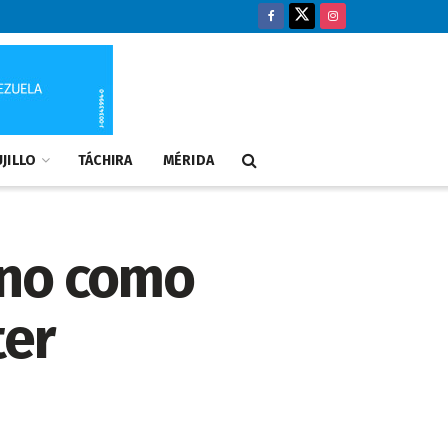
JILLO
TÁCHIRA
MÉRIDA
ino como
ter