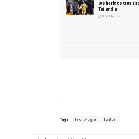
los heridos tras ti
Tailandia
07/08/2026
.
Tags:
Tecnología
Twitter