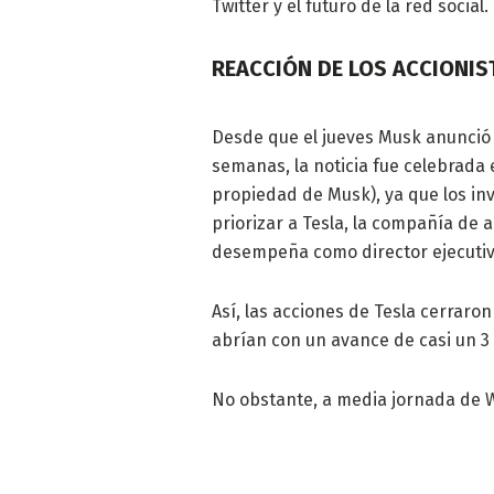
Twitter y el futuro de la red social.
REACCIÓN DE LOS ACCIONIS
Desde que el jueves Musk anunció 
semanas, la noticia fue celebrada 
propiedad de Musk), ya que los in
priorizar a Tesla, la compañía de 
desempeña como director ejecutivo
Así, las acciones de Tesla cerraro
abrían con un avance de casi un 3
No obstante, a media jornada de W