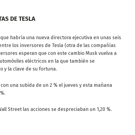
TAS DE TESLA
que habría una nueva directora ejecutiva en unas seis
entre los inversores de Tesla (otra de las compañías
versores esperan que con este cambio Musk vuelva a
automóviles eléctricos en la que también se
 y la clave de su fortuna.
n con una subida de un 2 % el jueves y esta mañana
 %.
all Street las acciones se despreciaban un 1,20 %.