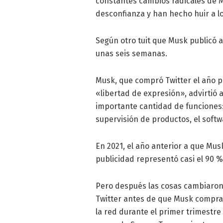
constantes cambios radicales de M
desconfianza y han hecho huir a l
Según otro tuit que Musk publicó 
unas seis semanas.
Musk, que compró Twitter el año p
«libertad de expresión», advirtió 
importante cantidad de funciones: l
supervisión de productos, el soft
En 2021, el año anterior a que Musk 
publicidad representó casi el 90 %
Pero después las cosas cambiaron 
Twitter antes de que Musk compra
la red durante el primer trimestre 