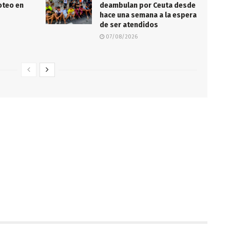
roteo en
deambulan por Ceuta desde
hace una semana a la espera
de ser atendidos
07/08/2026