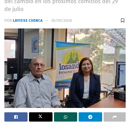
del cambio en los próximos comicios del 29
de julio
POR
LAYISSE CUENCA
30/05/2026