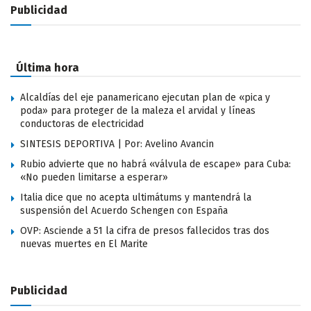
Publicidad
Última hora
Alcaldías del eje panamericano ejecutan plan de «pica y
poda» para proteger de la maleza el arvidal y líneas
conductoras de electricidad
SINTESIS DEPORTIVA | Por: Avelino Avancin
Rubio advierte que no habrá «válvula de escape» para Cuba:
«No pueden limitarse a esperar»
Italia dice que no acepta ultimátums y mantendrá la
suspensión del Acuerdo Schengen con España
OVP: Asciende a 51 la cifra de presos fallecidos tras dos
nuevas muertes en El Marite
Publicidad