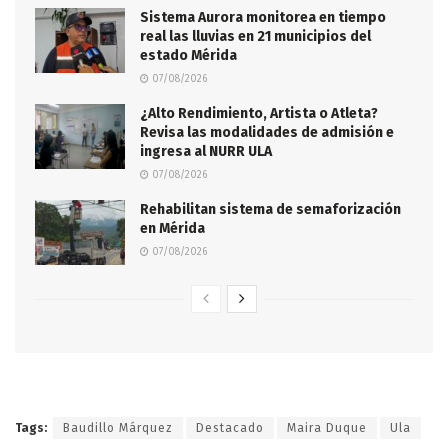
Sistema Aurora monitorea en tiempo
real las lluvias en 21 municipios del
estado Mérida
07/08/2026
¿Alto Rendimiento, Artista o Atleta?
Revisa las modalidades de admisión e
ingresa al NURR ULA
07/08/2026
Rehabilitan sistema de semaforización
en Mérida
07/08/2026
Tags:
Baudillo Márquez
Destacado
Maira Duque
Ula