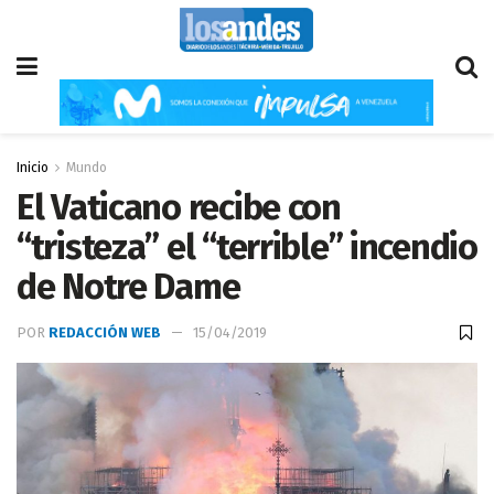
Inicio
Mundo
El Vaticano recibe con
“tristeza” el “terrible” incendio
de Notre Dame
POR
REDACCIÓN WEB
15/04/2019