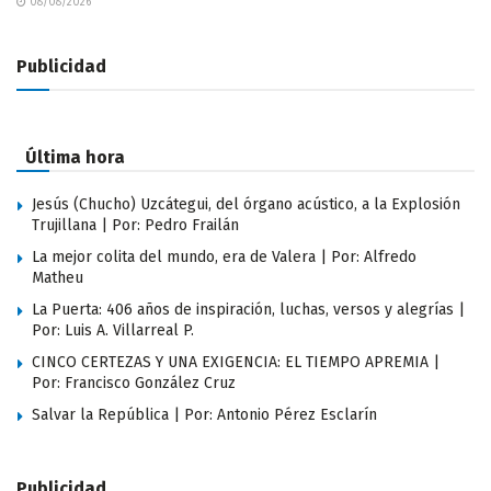
08/08/2026
Publicidad
Última hora
Jesús (Chucho) Uzcátegui, del órgano acústico, a la Explosión
Trujillana | Por: Pedro Frailán
La mejor colita del mundo, era de Valera | Por: Alfredo
Matheu
La Puerta: 406 años de inspiración, luchas, versos y alegrías |
Por: Luis A. Villarreal P.
CINCO CERTEZAS Y UNA EXIGENCIA: EL TIEMPO APREMIA |
Por: Francisco González Cruz
Salvar la República | Por: Antonio Pérez Esclarín
Publicidad