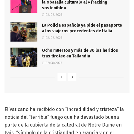
la «batalla cultural» al «fracking
sostenible»
08/08/2026
La Policía española ya pide el pasaporte
a los viajeros procedentes de Italia
08/08/2026
Ocho muertos y más de 30 los heridos
tras tiroteo en Tailandia
07/08/2026
El Vaticano ha recibido con “incredulidad y tristeza” la
noticia del “terrible” fuego que ha devastado buena
parte de la cubierta de la catedral de Notre Dame en
País, “símbolo de la cristiandad en Francia y en el