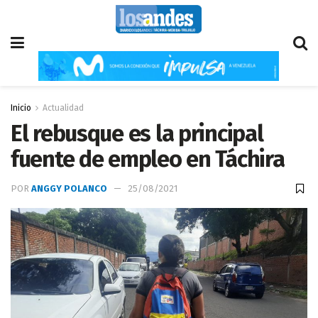
Inicio
Actualidad
El rebusque es la principal
fuente de empleo en Táchira
POR
ANGGY POLANCO
25/08/2021