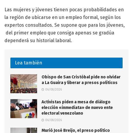
Las mujeres y jóvenes tienen pocas probabilidades en
la región de ubicarse en un empleo formal, según los
expertos consultados. Se supone que para los jóvenes,
del primer empleo que consiga apenas se gradúa
dependerá su historial laboral.
Lea también
Obispo de San Cristóbal pide no olvidar
a La Guaira y liberar a presos políticos
06/08/2026
Activistas piden a mesa de diálogo
elección «inmediata» de nuevo ente
electoral venezolano
06/08/2026
Murió José Breijo, el preso político