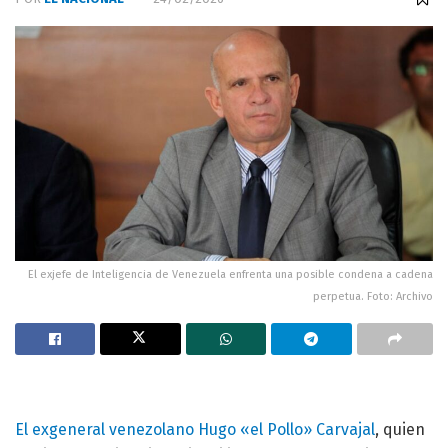
El exjefe de Inteligencia de Venezuela enfrenta una posible condena a cadena
perpetua. Foto: Archivo
El exgeneral venezolano Hugo «el Pollo» Carvajal
, quien