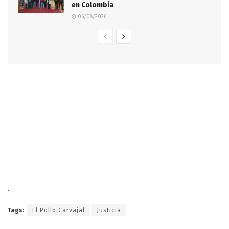
en Colombia
06/08/2026
.
Tags:
El Pollo Carvajal
Justicia