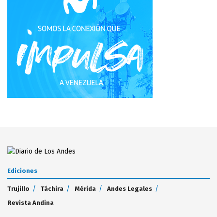
Ediciones
Trujillo
Táchira
Mérida
Andes Legales
Revista Andina