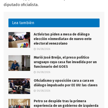
diputado oficialista.
Lea también
Activistas piden a mesa de diálogo
elección «inmediata» de nuevo ente
electoral venezolano
06/08/2026
Murió José Breijo, el preso político
uruguayo cuya casa fue invadida por un
funcionario del GOES
06/08/2026
Oficialismo y oposición cara a cara en
diálogo impulsado por EE UU: las claves
06/08/2026
Petro se despide tras la primera
experiencia de un gobierno de izquierda