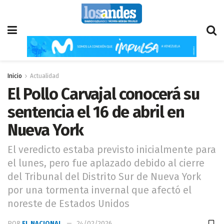
Inicio
Actualidad
El Pollo Carvajal conocerá su
sentencia el 16 de abril en
Nueva York
El veredicto estaba previsto inicialmente para
el lunes, pero fue aplazado debido al cierre
del Tribunal del Distrito Sur de Nueva York
por una tormenta invernal que afectó el
noreste de Estados Unidos
POR
EL NACIONAL
24/02/2026