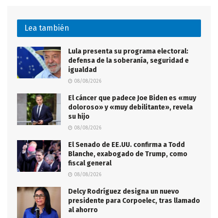
Lea también
Lula presenta su programa electoral:
defensa de la soberanía, seguridad e
igualdad
08/08/2026
El cáncer que padece Joe Biden es «muy
doloroso» y «muy debilitante», revela
su hijo
08/08/2026
El Senado de EE.UU. confirma a Todd
Blanche, exabogado de Trump, como
fiscal general
08/08/2026
Delcy Rodríguez designa un nuevo
presidente para Corpoelec, tras llamado
al ahorro