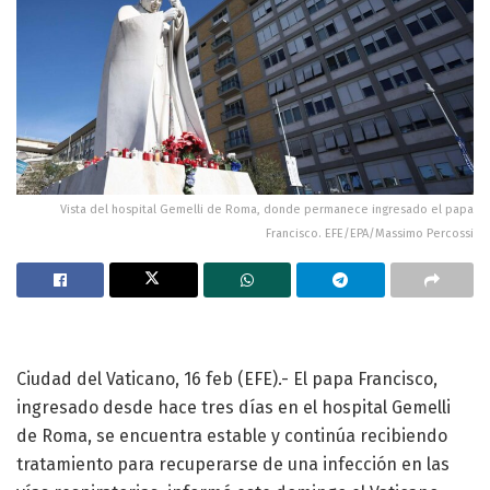
Vista del hospital Gemelli de Roma, donde permanece ingresado el papa
Francisco. EFE/EPA/Massimo Percossi
Ciudad del Vaticano, 16 feb (EFE).- El papa Francisco,
ingresado desde hace tres días en el hospital Gemelli
de Roma, se encuentra estable y continúa recibiendo
tratamiento para recuperarse de una infección en las