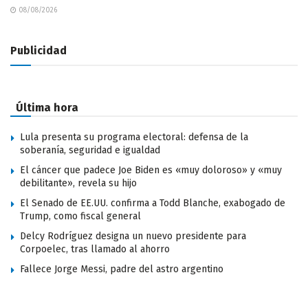
08/08/2026
Publicidad
Última hora
Lula presenta su programa electoral: defensa de la
soberanía, seguridad e igualdad
El cáncer que padece Joe Biden es «muy doloroso» y «muy
debilitante», revela su hijo
El Senado de EE.UU. confirma a Todd Blanche, exabogado de
Trump, como fiscal general
Delcy Rodríguez designa un nuevo presidente para
Corpoelec, tras llamado al ahorro
Fallece Jorge Messi, padre del astro argentino