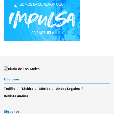
Ediciones
Trujillo
Táchira
Mérida
Andes Legales
Revista Andina
Síguenos