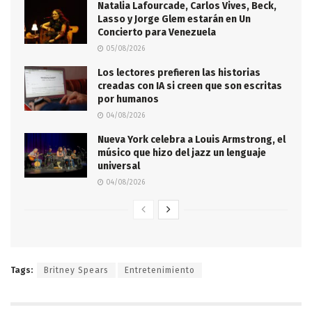
Natalia Lafourcade, Carlos Vives, Beck,
Lasso y Jorge Glem estarán en Un
Concierto para Venezuela
05/08/2026
Los lectores prefieren las historias
creadas con IA si creen que son escritas
por humanos
04/08/2026
Nueva York celebra a Louis Armstrong, el
músico que hizo del jazz un lenguaje
universal
04/08/2026
Tags:
Britney Spears
Entretenimiento