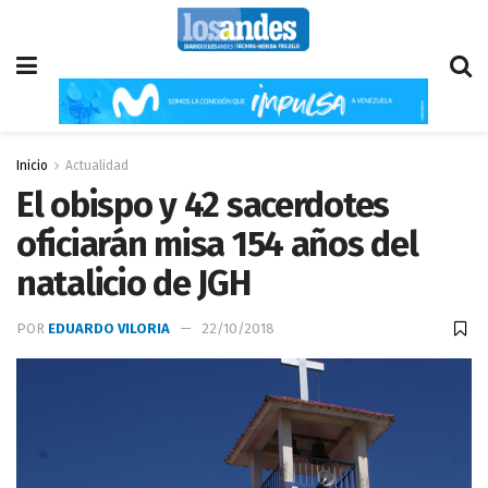
Inicio
Actualidad
El obispo y 42 sacerdotes
oficiarán misa 154 años del
natalicio de JGH
POR
EDUARDO VILORIA
22/10/2018