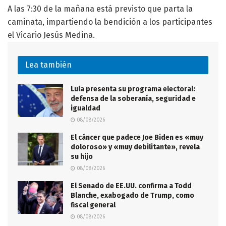
A las 7:30 de la mañana está previsto que parta la
caminata, impartiendo la bendición a los participantes
el Vicario Jesús Medina.
Lea también
Lula presenta su programa electoral:
defensa de la soberanía, seguridad e
igualdad
08/08/2026
El cáncer que padece Joe Biden es «muy
doloroso» y «muy debilitante», revela
su hijo
08/08/2026
El Senado de EE.UU. confirma a Todd
Blanche, exabogado de Trump, como
fiscal general
08/08/2026