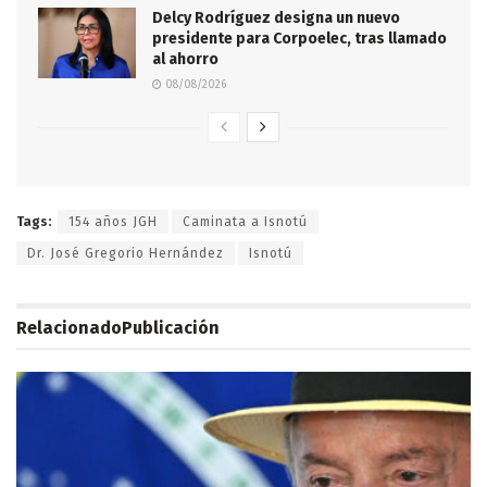
Delcy Rodríguez designa un nuevo
presidente para Corpoelec, tras llamado
al ahorro
08/08/2026
Tags:
154 años JGH
Caminata a Isnotú
Dr. José Gregorio Hernández
Isnotú
Relacionado
Publicación