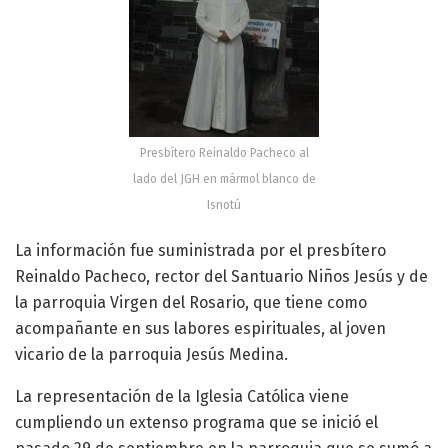
Presbítero Reinaldo Pacheco al
lado del JGH en mármol blanco de
Isnotú
La información fue suministrada por el presbítero
Reinaldo Pacheco, rector del Santuario Niños Jesús y de
la parroquia Virgen del Rosario, que tiene como
acompañante en sus labores espirituales, al joven
vicario de la parroquia Jesús Medina.
La representación de la Iglesia Católica viene
cumpliendo un extenso programa que se inició el