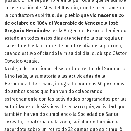
pasado 29 de septiembre en la parroquia que se sumó a
la celebración del Mes del Rosario, donde precisamente
la conductora espiritual del pueblo que
vio nacer un 26
de octubre de 1864 al Venerable de Venezuela José
Gregorio Hernández,
es la Virgen del Rosario, habiendo
estado en todos estos días atendiendo la parroquia un
sacerdote hasta el día 7 de octubre, día de la patrona,
cuando estuvo oficiando la misa del día, el obispo Cástor
Oswaldo Azuaje.
No dejó de mencionar el sacerdote rector del Santuario
Niño Jesús, la sumatoria a las actividades de la
Hermandad de Emaús, integrada por unas 50 personas
de ambos sexos que han venido colaborando
estrechamente con las actividades programadas por las
autoridades eclesiásticas de la parroquia, actividad que
también ha venido cumpliendo la Sociedad de Santa
Teresita, copatrona de la zona, señalando también el
sacerdote sobre un retiro de 32 damas que se cumplió