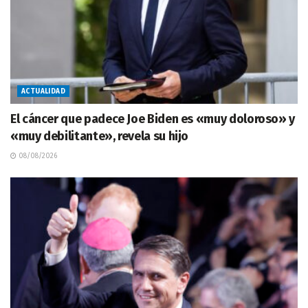
ACTUALIDAD
El cáncer que padece Joe Biden es «muy doloroso» y
«muy debilitante», revela su hijo
08/08/2026