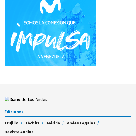
Ediciones
Trujillo
Táchira
Mérida
Andes Legales
Revista Andina