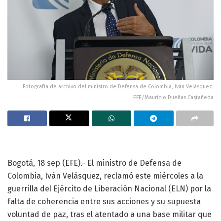
Fotografía de archivo del ministro de Defensa de Colombia, Iván Velásquez.
EFE/Mauricio Dueñas Castañeda
Bogotá, 18 sep (EFE).- El ministro de Defensa de
Colombia, Iván Velásquez, reclamó este miércoles a la
guerrilla del Ejército de Liberación Nacional (ELN) por la
falta de coherencia entre sus acciones y su supuesta
voluntad de paz, tras el atentado a una base militar que