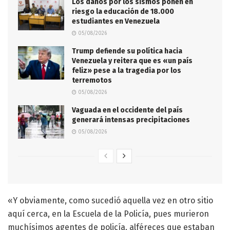
Los daños por los sismos ponen en
riesgo la educación de 18.000
estudiantes en Venezuela
05/08/2026
Trump defiende su política hacia
Venezuela y reitera que es «un país
feliz» pese a la tragedia por los
terremotos
05/08/2026
Vaguada en el occidente del país
generará intensas precipitaciones
05/08/2026
«Y obviamente, como sucedió aquella vez en otro sitio
aquí cerca, en la Escuela de la Policía, pues murieron
muchísimos agentes de policía, alféreces que estaban