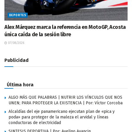
DEPORTES
Alex Márquez marca la referencia en MotoGP, Acosta
única caída de la sesión libre
07/08/2026
Publicidad
Última hora
ALGO MÁS QUE PALABRAS | NUTRIR LOS VÍNCULOS QUE NOS
UNEN; PARA PROTEGER LA EXISTENCIA | Por: Víctor Corcoba
Alcaldías del eje panamericano ejecutan plan de «pica y
poda» para proteger de la maleza el arvidal y líneas
conductoras de electricidad
SINTESIS DEPORTIVA | Por: Avelino Avancin