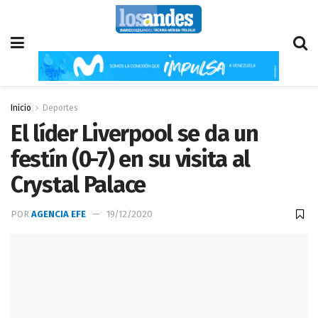
Inicio
Deportes
El líder Liverpool se da un
festín (0-7) en su visita al
Crystal Palace
POR
AGENCIA EFE
19/12/2020