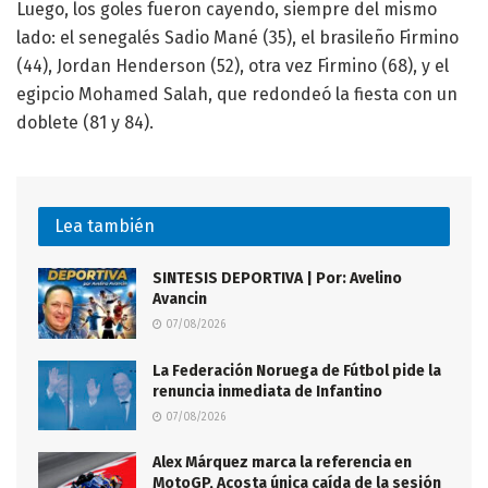
Luego, los goles fueron cayendo, siempre del mismo
lado: el senegalés Sadio Mané (35), el brasileño Firmino
(44), Jordan Henderson (52), otra vez Firmino (68), y el
egipcio Mohamed Salah, que redondeó la fiesta con un
doblete (81 y 84).
Lea también
SINTESIS DEPORTIVA | Por: Avelino
Avancin
07/08/2026
La Federación Noruega de Fútbol pide la
renuncia inmediata de Infantino
07/08/2026
Alex Márquez marca la referencia en
MotoGP, Acosta única caída de la sesión