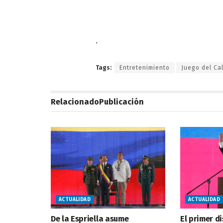
.
Tags:
Entretenimiento
Juego del Ca
Relacionado
Publicación
ACTUALIDAD
ACTUALIDAD
De la Espriella asume
El primer d