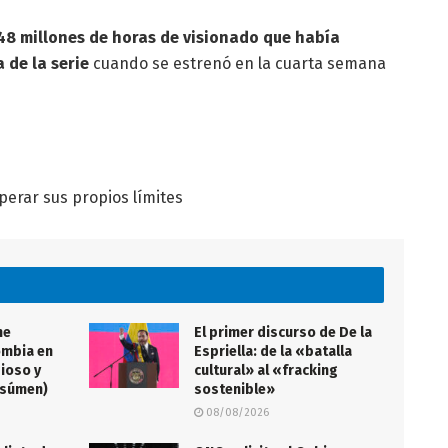
448 millones de horas de visionado que había
 de la serie
cuando se estrenó en la cuarta semana
uperar sus propios límites
me
El primer discurso de De la
ombia en
Espriella: de la «batalla
gioso y
cultural» al «fracking
esúmen)
sostenible»
08/08/2026