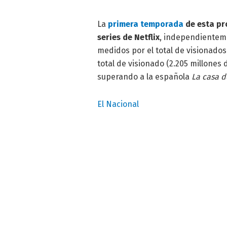
La
primera temporada
de esta pr
series de Netflix
, independienteme
medidos por el total de visionado
total de visionado (2.205 millones
superando a la española
La casa d
El Nacional