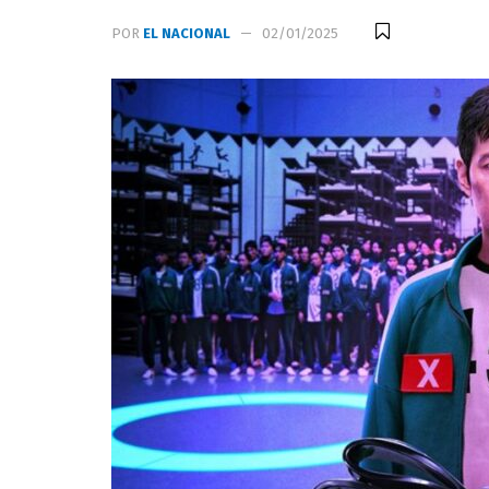
POR
EL NACIONAL
02/01/2025