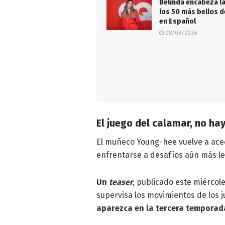
Belinda encabeza la
los 50 más bellos 
en Español
08/08/2026
El juego del calamar, no hay
El muñeco Young-hee vuelve a ace
enfrentarse a desafíos aún más le
Un
teaser
, publicado este miérco
supervisa los movimientos de los 
aparezca en la tercera temporada