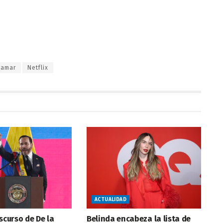
lamar
Netflix
ACTUALIDAD
iscurso de De la
Belinda encabeza la lista de