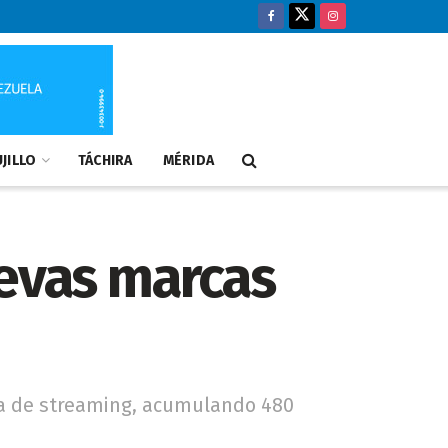
JILLO
TÁCHIRA
MÉRIDA
uevas marcas
ma de streaming, acumulando 480