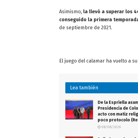
Asimismo,
la llevó a superar los 
conseguido la primera temporada
de septiembre de 2021.
El juego del calamar ha vuelto a s
Lea también
De la Espriella asu
Presidencia de Col
acto con matiz reli
poco protocolo (R
08/08/2026