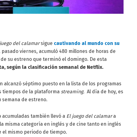
 juego del calamar
sigue
cautivando al mundo con su
l pasado viernes, acumuló 480 millones de horas de
 de su estreno que terminó el domingo. De esta
ta, según la clasificación semanal de Netflix.
n alcanzó séptimo puesto en la lista de los programas
os tiempos de la plataforma
streaming.
Al día de hoy, es
u semana de estreno.
o acumuladas también llevó a
El juego del calamar
a
 la misma categoría en inglés y de cine tanto en inglés
e el mismo periodo de tiempo.