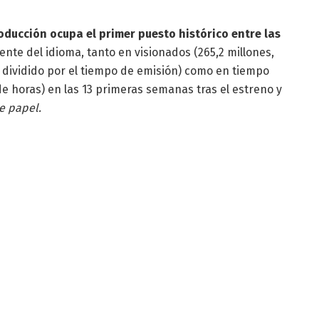
oducción ocupa el primer puesto histórico entre las
nte del idioma, tanto en visionados (265,2 millones,
s dividido por el tiempo de emisión) como en tiempo
 de horas) en las 13 primeras semanas tras el estreno y
e papel.