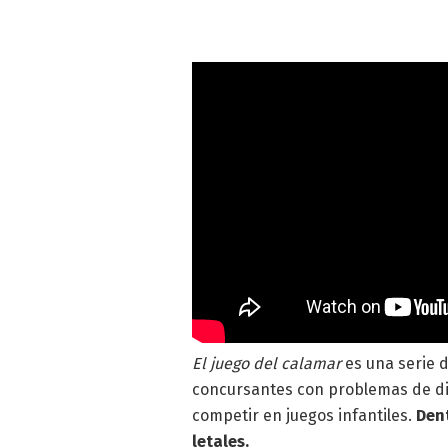
El juego del calamar
es una serie d
concursantes con problemas de di
competir en juegos infantiles.
Dent
letales.