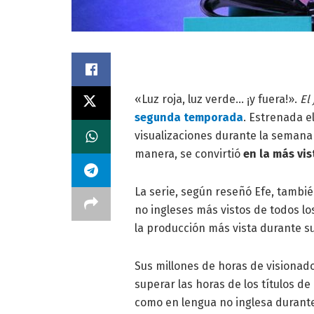
«Luz roja, luz verde… ¡y fuera!».
El
segunda temporada
. Estrenada e
visualizaciones durante la semana
manera, se convirtió
en la más vis
La serie, según reseñó Efe, tambié
no ingleses más vistos de todos l
la producción más vista durante s
Sus millones de horas de visionad
superar las horas de los títulos de
como en lengua no inglesa durant