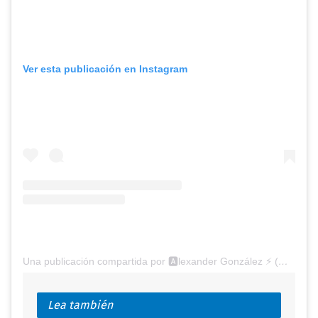
Ver esta publicación en Instagram
Una publicación compartida por 🅰lexander González ⚡ (@alexgonzalezdigital)
Lea también