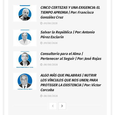
CINCO CERTEZAS Y UNA EXIGENCIA: EL
TIEMPO APREMIA | Por: Francisco
González Cruz
09/08/2026
Salvar la República | Por: Antonio
Pérez Esclarín
09/08/2026
Consultorio para el Alma |
Pertenecer al Seguir | Por: José Rojas
08/08/2026
ALGO MÁS QUE PALABRAS | NUTRIR
LOS VÍNCULOS QUE NOS UNEN; PARA
PROTEGER LA EXISTENCIA | Por: Víctor
Corcoba
08/08/2026