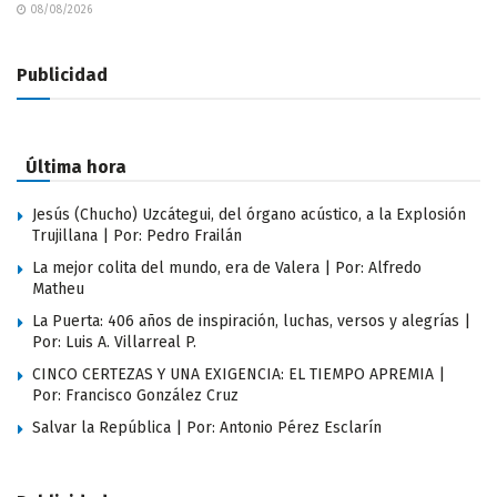
08/08/2026
Publicidad
Última hora
Jesús (Chucho) Uzcátegui, del órgano acústico, a la Explosión
Trujillana | Por: Pedro Frailán
La mejor colita del mundo, era de Valera | Por: Alfredo
Matheu
La Puerta: 406 años de inspiración, luchas, versos y alegrías |
Por: Luis A. Villarreal P.
CINCO CERTEZAS Y UNA EXIGENCIA: EL TIEMPO APREMIA |
Por: Francisco González Cruz
Salvar la República | Por: Antonio Pérez Esclarín