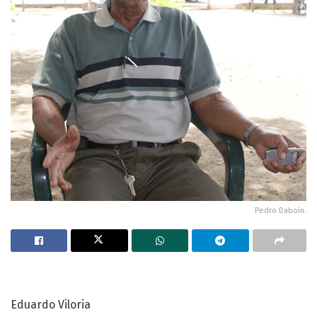
Pedro Daboín.
Eduardo Viloria