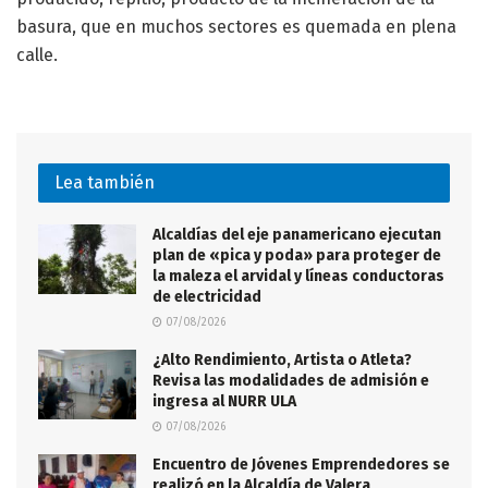
basura, que en muchos sectores es quemada en plena
calle.
Lea también
Alcaldías del eje panamericano ejecutan
plan de «pica y poda» para proteger de
la maleza el arvidal y líneas conductoras
de electricidad
07/08/2026
¿Alto Rendimiento, Artista o Atleta?
Revisa las modalidades de admisión e
ingresa al NURR ULA
07/08/2026
Encuentro de Jóvenes Emprendedores se
realizó en la Alcaldía de Valera