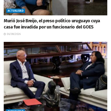
ACTUALIDAD
Murió José Breijo, el preso político uruguayo cuya
casa fue invadida por un funcionario del GOES
06/08/2026