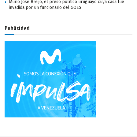
Murió José Breijo, el preso político uruguayo cuya casa fue
invadida por un funcionario del GOES
Publicidad