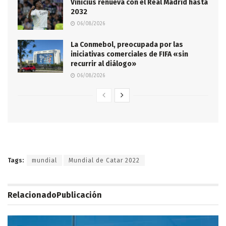
Vinicius renueva con el Real Madrid hasta
2032
06/08/2026
La Conmebol, preocupada por las
iniciativas comerciales de FIFA «sin
recurrir al diálogo»
06/08/2026
Tags:
mundial
Mundial de Catar 2022
Relacionado
Publicación