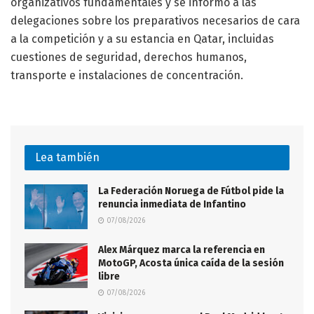
organizativos fundamentales y se informó a las
delegaciones sobre los preparativos necesarios de cara
a la competición y a su estancia en Qatar, incluidas
cuestiones de seguridad, derechos humanos,
transporte e instalaciones de concentración.
Lea también
La Federación Noruega de Fútbol pide la
renuncia inmediata de Infantino
07/08/2026
Alex Márquez marca la referencia en
MotoGP, Acosta única caída de la sesión
libre
07/08/2026