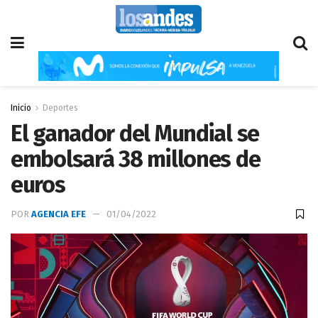
Inicio
Deportes
El ganador del Mundial se
embolsará 38 millones de
euros
POR
AGENCIA EFE
01/04/2022