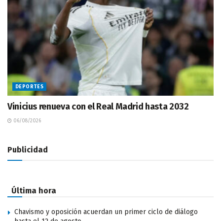
DEPORTES
Vinicius renueva con el Real Madrid hasta 2032
06/08/2026
Publicidad
Última hora
Chavismo y oposición acuerdan un primer ciclo de diálogo