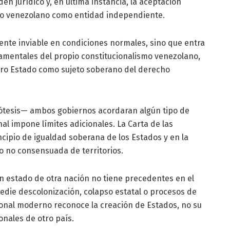
en jurídico y, en última instancia, la aceptación
tado venezolano como entidad independiente.
ente inviable en condiciones normales, sino que entra
damentales del propio constitucionalismo venezolano,
tro Estado como sujeto soberano del derecho
ipótesis— ambos gobiernos acordaran algún tipo de
nal impone límites adicionales. La Carta de las
cipio de igualdad soberana de los Estados y en la
o no consensuada de territorios.
n estado de otra nación no tiene precedentes en el
die descolonización, colapso estatal o procesos de
onal moderno reconoce la creación de Estados, no su
nales de otro país.