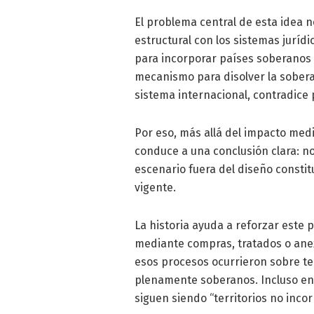
El problema central de esta idea no
estructural con los sistemas juríd
para incorporar países soberanos
mecanismo para disolver la soberan
sistema internacional, contradice 
Por eso, más allá del impacto mediá
conduce a una conclusión clara: no
escenario fuera del diseño consti
vigente.
La historia ayuda a reforzar este 
mediante compras, tratados o anex
esos procesos ocurrieron sobre ter
plenamente soberanos. Incluso e
siguen siendo “territorios no inco