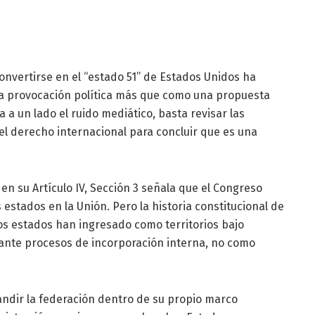
onvertirse en el “estado 51” de Estados Unidos ha
a provocación política más que como una propuesta
a a un lado el ruido mediático, basta revisar las
el derecho internacional para concluir que es una
en su Artículo IV, Sección 3 señala que el Congreso
 estados en la Unión. Pero la historia constitucional de
s estados han ingresado como territorios bajo
nte procesos de incorporación interna, no como
ndir la federación dentro de su propio marco