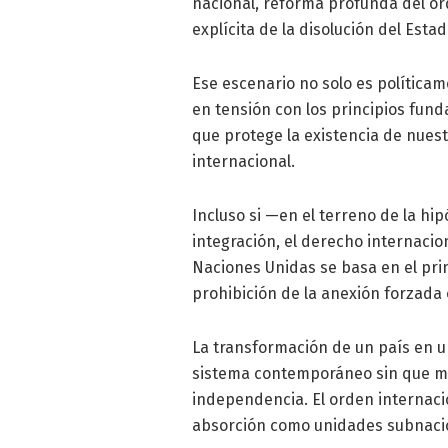
nacional, reforma profunda del ord
explícita de la disolución del Es
Ese escenario no solo es políticam
en tensión con los principios fun
que protege la existencia de nues
internacional.
Incluso si —en el terreno de la h
integración, el derecho internacio
Naciones Unidas se basa en el prin
prohibición de la anexión forzada 
La transformación de un país en u
sistema contemporáneo sin que me
independencia. El orden internaci
absorción como unidades subnacio