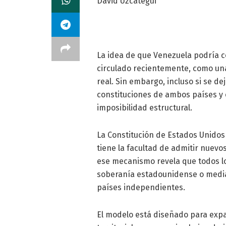
David Uzcátegui
La idea de que Venezuela podría c
circulado recientemente, como un
real. Sin embargo, incluso si se dej
constituciones de ambos países y 
imposibilidad estructural.
La Constitución de Estados Unidos 
tiene la facultad de admitir nuevos
ese mecanismo revela que todos lo
soberanía estadounidense o media
países independientes.
El modelo está diseñado para expa