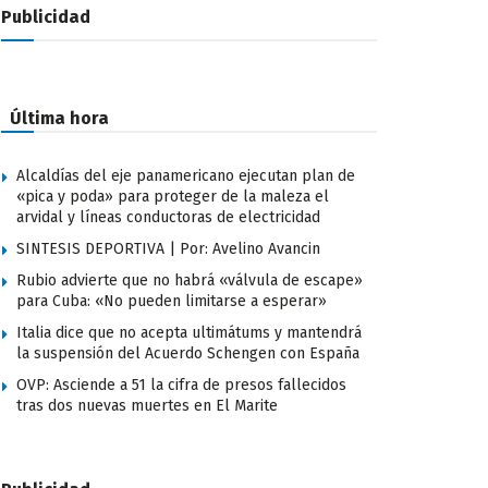
Publicidad
Última hora
Alcaldías del eje panamericano ejecutan plan de
«pica y poda» para proteger de la maleza el
arvidal y líneas conductoras de electricidad
SINTESIS DEPORTIVA | Por: Avelino Avancin
Rubio advierte que no habrá «válvula de escape»
para Cuba: «No pueden limitarse a esperar»
Italia dice que no acepta ultimátums y mantendrá
la suspensión del Acuerdo Schengen con España
OVP: Asciende a 51 la cifra de presos fallecidos
tras dos nuevas muertes en El Marite