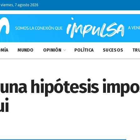
viernes, 7 agosto 2026
MÍA
MUNDO
OPINIÓN
POLÍTICA
SUCESOS
TRU
 una hipótesis impos
ui