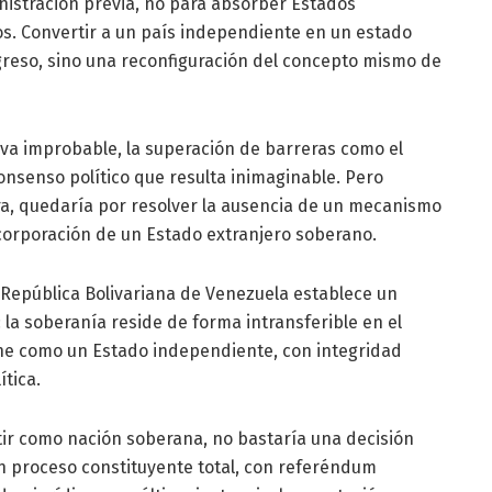
inistración previa, no para absorber Estados
s. Convertir a un país independiente en un estado
ngreso, sino una reconfiguración del concepto mismo de
iva improbable, la superación de barreras como el
consenso político que resulta inimaginable. Pero
ara, quedaría por resolver la ausencia de un mecanismo
ncorporación de un Estado extranjero soberano.
la República Bolivariana de Venezuela establece un
la soberanía reside de forma intransferible en el
ine como un Estado independiente, con integridad
ítica.
tir como nación soberana, no bastaría una decisión
n proceso constituyente total, con referéndum