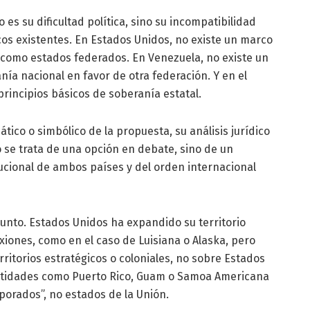
 es su dificultad política, sino su incompatibilidad
icos existentes. En Estados Unidos, no existe un marco
 como estados federados. En Venezuela, no existe un
ía nacional en favor de otra federación. Y en el
principios básicos de soberanía estatal.
tico o simbólico de la propuesta, su análisis jurídico
 se trata de una opción en debate, sino de un
tucional de ambos países y del orden internacional
punto. Estados Unidos ha expandido su territorio
iones, como en el caso de Luisiana o Alaska, pero
ritorios estratégicos o coloniales, no sobre Estados
ntidades como Puerto Rico, Guam o Samoa Americana
rporados”, no estados de la Unión.