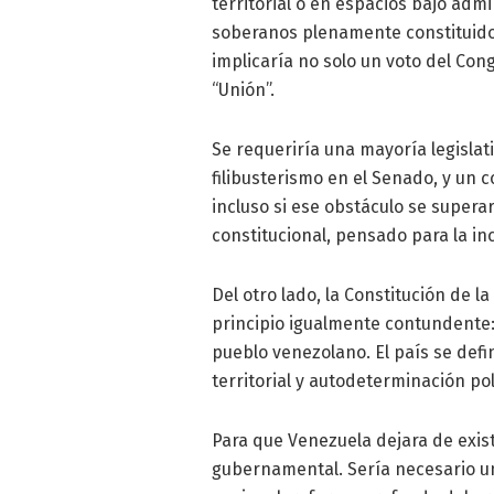
territorial o en espacios bajo adm
soberanos plenamente constituido
implicaría no solo un voto del Co
“Unión”.
Se requeriría una mayoría legislat
filibusterismo en el Senado, y un 
incluso si ese obstáculo se super
constitucional, pensado para la i
Del otro lado, la Constitución de 
principio igualmente contundente: 
pueblo venezolano. El país se def
territorial y autodeterminación pol
Para que Venezuela dejara de exis
gubernamental. Sería necesario u