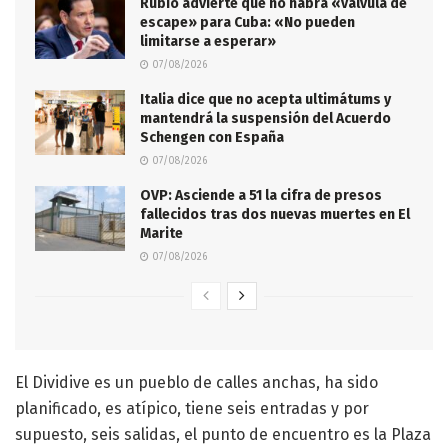
Rubio advierte que no habrá «válvula de
escape» para Cuba: «No pueden
limitarse a esperar»
07/08/2026
Italia dice que no acepta ultimátums y
mantendrá la suspensión del Acuerdo
Schengen con España
07/08/2026
OVP: Asciende a 51 la cifra de presos
fallecidos tras dos nuevas muertes en El
Marite
07/08/2026
El Dividive es un pueblo de calles anchas, ha sido
planificado, es atípico, tiene seis entradas y por
supuesto, seis salidas, el punto de encuentro es la Plaza