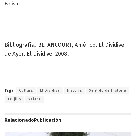
Bolívar.
Bibliografía. BETANCOURT, Américo. El Dividive
de Ayer. El Dividive, 2008.
Tags:
Cultura
El Dividive
historia
Sentido de Historia
Trujillo
Valera
Relacionado
Publicación