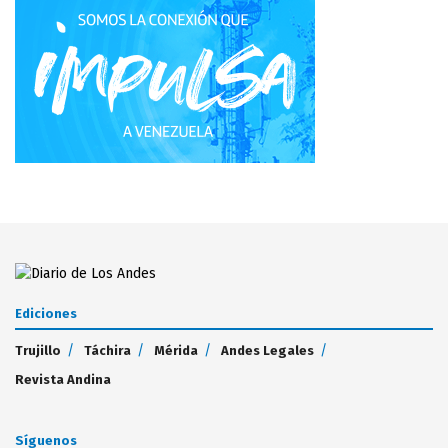
Ediciones
Trujillo
Táchira
Mérida
Andes Legales
Revista Andina
Síguenos