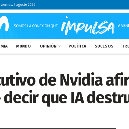
viernes, 7 agosto 2026
MÍA
MUNDO
OPINIÓN
POLÍTICA
SUCESOS
TRU
ecutivo de Nvidia af
 decir que IA dest