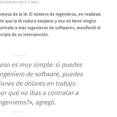
EFE/EPA/RITCHIE B. TONGO
romesa de la IA. El número de ingenieros, en realidad,
e que la IA reduce empleos y eso no tiene ningún
ontrate a más ingenieros de software», manifestó el
ncipio de su intervención.
 eso es muy simple: si puedes
ingeniero de software, puedes
lones de dólares en trabajo
or qué no ibas a contratar a
ngenieros?», agregó.