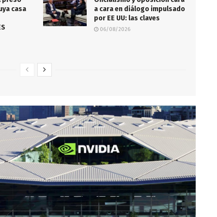
uya casa
a cara en diálogo impulsado
por EE UU: las claves
ES
06/08/2026