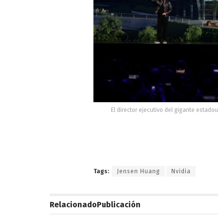
El director ejecutivo del gigante estad
Tags:
Jensen Huang
Nvidia
Relacionado
Publicación