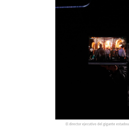
El director ejecutivo del gigante estad