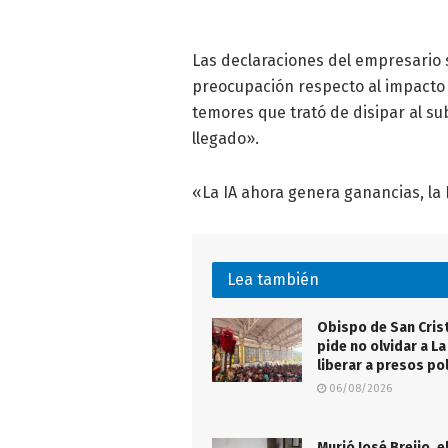
Las declaraciones del empresario 
preocupación respecto al impacto de
temores que trató de disipar al su
llegado».
«La IA ahora genera ganancias, la
Lea también
Obispo de San Cris
pide no olvidar a La
liberar a presos pol
06/08/2026
Murió José Breijo, e