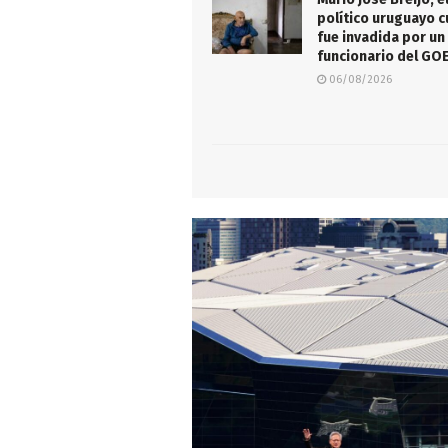
político uruguayo c
fue invadida por un
funcionario del GO
06/08/2026