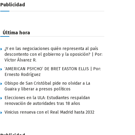
Publicidad
Última hora
¿Y en las negociaciones quién representa al país
descontento con el gobierno y la oposición? | Por:
Víctor Álvarez R.
‘AMERICAN PSYCHO’ DE BRET EASTON ELLIS | Por:
Ernesto Rodríguez
Obispo de San Cristóbal pide no olvidar a La
Guaira y liberar a presos políticos
Elecciones en la ULA: Estudiantes respaldan
renovación de autoridades tras 18 años
Vinicius renueva con el Real Madrid hasta 2032