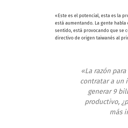
«Este es el potencial, esta es la p
está aumentando. La gente habla d
sentido, está provocando que se c
directivo de origen taiwanés al pri
«La razón para
contratar a un 
generar 9 bil
productivo, ¿p
más i