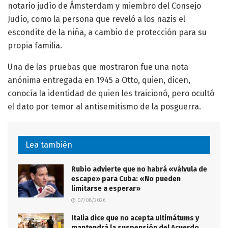
notario judío de Ámsterdam y miembro del Consejo
Judío, como la persona que reveló a los nazis el
escondite de la niña, a cambio de protección para su
propia familia.
Una de las pruebas que mostraron fue una nota
anónima entregada en 1945 a Otto, quien, dicen,
conocía la identidad de quien les traicionó, pero ocultó
el dato por temor al antisemitismo de la posguerra.
Lea también
Rubio advierte que no habrá «válvula de
escape» para Cuba: «No pueden
limitarse a esperar»
07/08/2026
Italia dice que no acepta ultimátums y
mantendrá la suspensión del Acuerdo