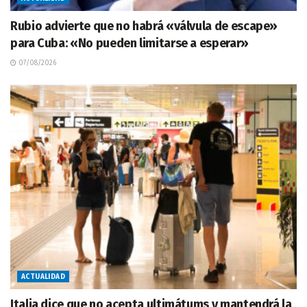
Rubio advierte que no habrá «válvula de escape»
para Cuba: «No pueden limitarse a esperar»
07/08/2026
ACTUALIDAD
Italia dice que no acepta ultimátums y mantendrá la