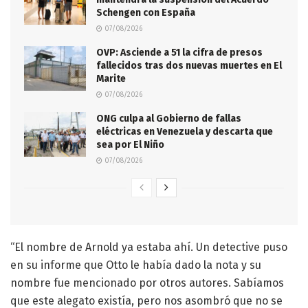
Schengen con España
07/08/2026
OVP: Asciende a 51 la cifra de presos
fallecidos tras dos nuevas muertes en El
Marite
07/08/2026
ONG culpa al Gobierno de fallas
eléctricas en Venezuela y descarta que
sea por El Niño
07/08/2026
“El nombre de Arnold ya estaba ahí. Un detective puso
en su informe que Otto le había dado la nota y su
nombre fue mencionado por otros autores. Sabíamos
que este alegato existía, pero nos asombró que no se