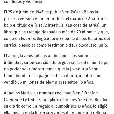
conflictos y violencia.
El 25 de junio de 1947 se publicó en Países Bajos la
primera versión en neerlandés del diario de Ana Frank
bajo el título de “Het Achterhuis” (La casa de atrás), un
libro que se tradujo después a más de 70 idiomas y que,
como en España, llegó a formar parte de las lecturas del
currículo escolar como testimonio del Holocausto judío.
El amor, la amistad, las ambiciones, los sueños, la
intimidad, su percepción de la guerra, el sufrimiento por
no poder salir fueron temas que la joven trató con
honestidad en las páginas de su diario, un libro que
vendió 36 millones de ejemplares estos 75 años.
Annelies Marie, su nombre real, nació en Fráncfort
(Alemania) y habría cumplido este mes 93 años. Recibió
su diario como un regalo al cumplir los 13 años, lo eligió
ella misma en la librería, y antes de empezar a rellenar