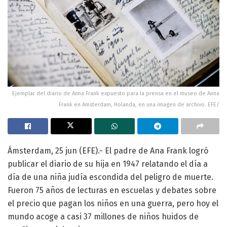
Ejemplar del diario de Anna Frank expuesto para la prensa en el museo de Anna
Frank en Amsterdam, Holanda, en una imagen de archivo. EFE/
Ámsterdam, 25 jun (EFE).- El padre de Ana Frank logró
publicar el diario de su hija en 1947 relatando el día a
día de una niña judía escondida del peligro de muerte.
Fueron 75 años de lecturas en escuelas y debates sobre
el precio que pagan los niños en una guerra, pero hoy el
mundo acoge a casi 37 millones de niños huidos de