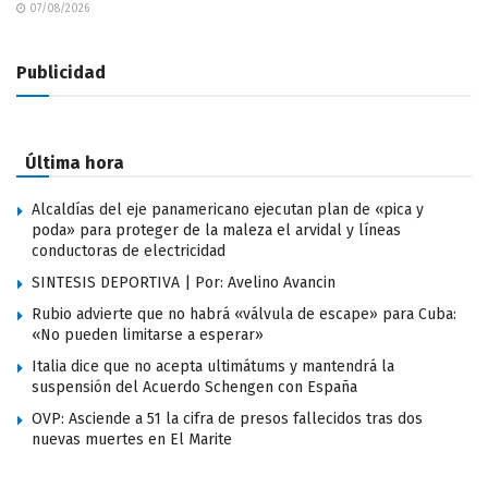
07/08/2026
Publicidad
Última hora
Alcaldías del eje panamericano ejecutan plan de «pica y
poda» para proteger de la maleza el arvidal y líneas
conductoras de electricidad
SINTESIS DEPORTIVA | Por: Avelino Avancin
Rubio advierte que no habrá «válvula de escape» para Cuba:
«No pueden limitarse a esperar»
Italia dice que no acepta ultimátums y mantendrá la
suspensión del Acuerdo Schengen con España
OVP: Asciende a 51 la cifra de presos fallecidos tras dos
nuevas muertes en El Marite