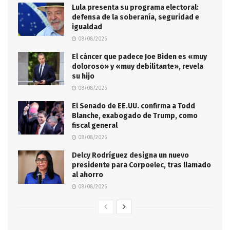
Lula presenta su programa electoral:
defensa de la soberanía, seguridad e
igualdad
08/08/2026
El cáncer que padece Joe Biden es «muy
doloroso» y «muy debilitante», revela
su hijo
08/08/2026
El Senado de EE.UU. confirma a Todd
Blanche, exabogado de Trump, como
fiscal general
08/08/2026
Delcy Rodríguez designa un nuevo
presidente para Corpoelec, tras llamado
al ahorro
08/08/2026