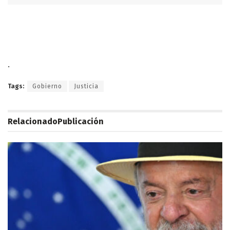
.
Tags:
Gobierno
Justicia
Relacionado
Publicación