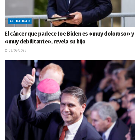
ACTUALIDAD
El cáncer que padece Joe Biden es «muy doloroso» y
«muy debilitante», revela su hijo
08/08/2026