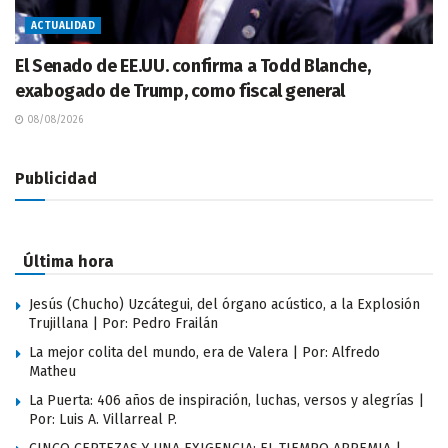
ACTUALIDAD
El Senado de EE.UU. confirma a Todd Blanche,
exabogado de Trump, como fiscal general
08/08/2026
Publicidad
Última hora
Jesús (Chucho) Uzcátegui, del órgano acústico, a la Explosión
Trujillana | Por: Pedro Frailán
La mejor colita del mundo, era de Valera | Por: Alfredo
Matheu
La Puerta: 406 años de inspiración, luchas, versos y alegrías |
Por: Luis A. Villarreal P.