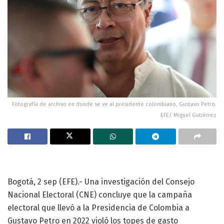
Fotografía de archivo en donde se ve al presidente colombiano, Gustavo Petro.
EFE/ Miguel Gutiérrez
Bogotá, 2 sep (EFE).- Una investigación del Consejo
Nacional Electoral (CNE) concluye que la campaña
electoral que llevó a la Presidencia de Colombia a
Gustavo Petro en 2022 violó los topes de gasto