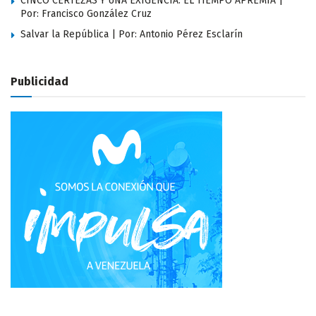
CINCO CERTEZAS Y UNA EXIGENCIA: EL TIEMPO APREMIA |
Por: Francisco González Cruz
Salvar la República | Por: Antonio Pérez Esclarín
Publicidad