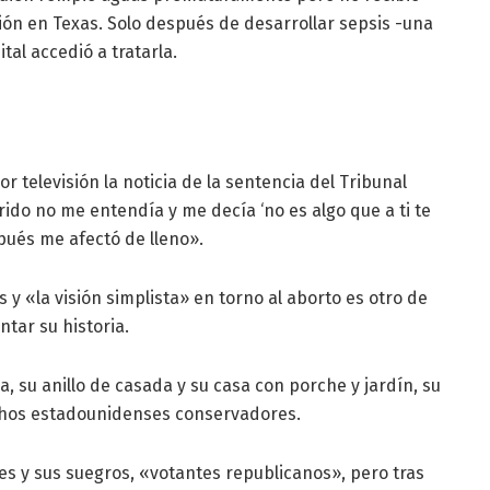
ión en Texas. Solo después de desarrollar sepsis -una
tal accedió a tratarla.
or televisión la noticia de la sentencia del Tribunal
ido no me entendía y me decía ‘no es algo que a ti te
pués me afectó de lleno».
 y «la visión simplista» en torno al aborto es otro de
ntar su historia.
a, su anillo de casada y su casa con porche y jardín, su
uchos estadounidenses conservadores.
s y sus suegros, «votantes republicanos», pero tras