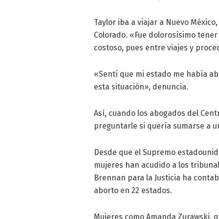
Taylor iba a viajar a Nuevo Méxic
Colorado. «Fue dolorosísimo tener q
costoso, pues entre viajes y proc
«Sentí que mi estado me había ab
esta situación», denuncia.
Así, cuando los abogados del Cent
preguntarle si quería sumarse a u
Desde que el Supremo estadounide
mujeres han acudido a los tribuna
Brennan para la Justicia ha conta
aborto en 22 estados.
Mujeres como Amanda Zurawski, q