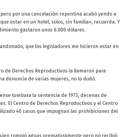
o, pero por una cancelación repentina acabó yendo a
ue estar en un hotel, solos, sin familia», recuerda. Y
edimiento gastaron unos 6.000 dólares.
andonado, que los legisladores me hicieron estar en
ro de Derechos Reproductivos la llamaron para
na denuncia de varias mujeres, no lo dudó.
nse tumbara la sentencia de 1973, decenas de
les. El Centro de Derechos Reproductivos y el Centro
bilizado 40 casos que impugnan las prohibiciones del
uien rompió aguas prematuramente pero no recibió