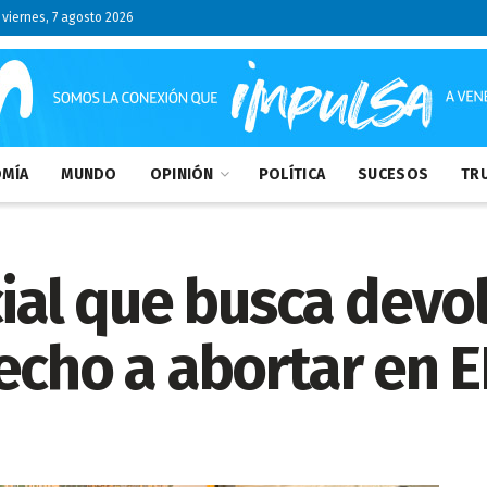
viernes, 7 agosto 2026
MÍA
MUNDO
OPINIÓN
POLÍTICA
SUCESOS
TRU
ial que busca devol
echo a abortar en E