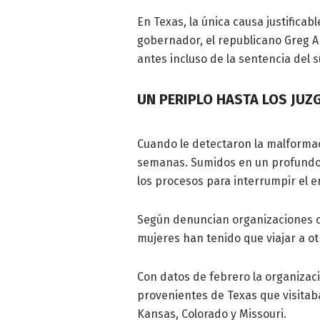
En Texas, la única causa justificab
gobernador, el republicano Greg A
antes incluso de la sentencia del 
UN PERIPLO HASTA LOS JU
Cuando le detectaron la malformac
semanas. Sumidos en un profundo d
los procesos para interrumpir el 
Según denuncian organizaciones c
mujeres han tenido que viajar a o
Con datos de febrero la organizac
provenientes de Texas que visitab
Kansas, Colorado y Missouri.