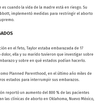
le es cuando la vida de la madre está en riesgo. Su
bbott, implementó medidas para restringir el aborto
supremo.
ZGADOS
ión en el feto, Taylor estaba embarazada de 17
olor, ella y su marido tuvieron que investigar sobre
embarazo y sobre en qué estados podían hacerlo.
omo Planned Parenthood, en el último año miles de
tros estados para interrumpir sus embarazos.
ión reportó un aumento del 800 % de las pacientes
an las clínicas de aborto en Oklahoma, Nuevo México,