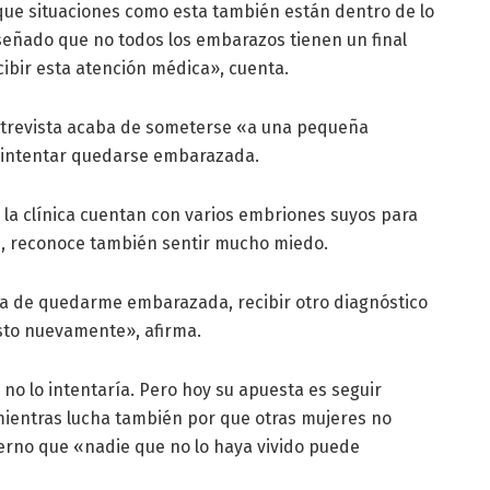
que situaciones como esta también están dentro de lo
nseñado que no todos los embarazos tienen un final
ecibir esta atención médica», cuenta.
 entrevista acaba de someterse «a una pequeña
a intentar quedarse embarazada.
 la clínica cuentan con varios embriones suyos para
ón, reconoce también sentir mucho miedo.
a de quedarme embarazada, recibir otro diagnóstico
esto nuevamente», afirma.
, no lo intentaría. Pero hoy su apuesta es seguir
mientras lucha también por que otras mujeres no
ierno que «nadie que no lo haya vivido puede