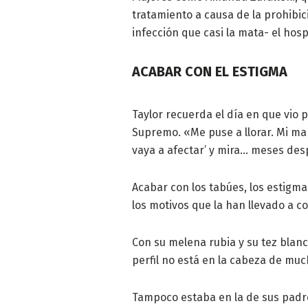
tratamiento a causa de la prohibic
infección que casi la mata- el hospi
ACABAR CON EL ESTIGMA
Taylor recuerda el día en que vio p
Supremo. «Me puse a llorar. Mi mar
vaya a afectar’ y mira… meses des
Acabar con los tabúes, los estigmas
los motivos que la han llevado a co
Con su melena rubia y su tez blanc
perfil no está en la cabeza de m
Tampoco estaba en la de sus padre