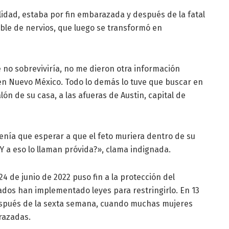
lidad, estaba por fin embarazada y después de la fatal
able de nervios, que luego se transformó en
no sobreviviría, no me dieron otra información
en Nuevo México. Todo lo demás lo tuve que buscar en
lón de su casa, a las afueras de Austin, capital de
 tenía que esperar a que el feto muriera dentro de su
¿Y a eso lo llaman próvida?», clama indignada.
4 de junio de 2022 puso fin a la protección del
dos han implementado leyes para restringirlo. En 13
spués de la sexta semana, cuando muchas mujeres
razadas.