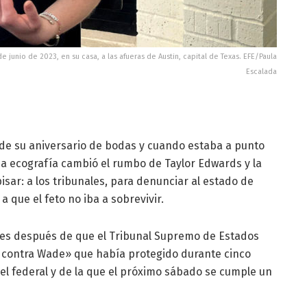
e junio de 2023, en su casa, a las afueras de Austin, capital de Texas. EFE/Paula
Escalada
ía de su aniversario de bodas y cuando estaba a punto
 una ecografía cambió el rumbo de Taylor Edwards y la
isar: a los tribunales, para denunciar al estado de
a que el feto no iba a sobrevivir.
ses después de que el Tribunal Supremo de Estados
 contra Wade» que había protegido durante cinco
el federal y de la que el próximo sábado se cumple un