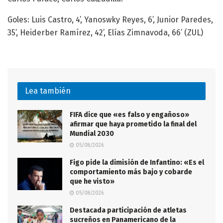
Goles: Luis Castro, 4’, Yanoswky Reyes, 6’, Junior Paredes,
35’, Heiderber Ramírez, 42’, Elías Zimnavoda, 66’ (ZUL)
Lea también
FIFA dice que «es falso y engañoso»
afirmar que haya prometido la final del
Mundial 2030
05/08/2026
Figo pide la dimisión de Infantino: «Es el
comportamiento más bajo y cobarde
que he visto»
05/08/2026
Destacada participación de atletas
sucreños en Panamericano de la