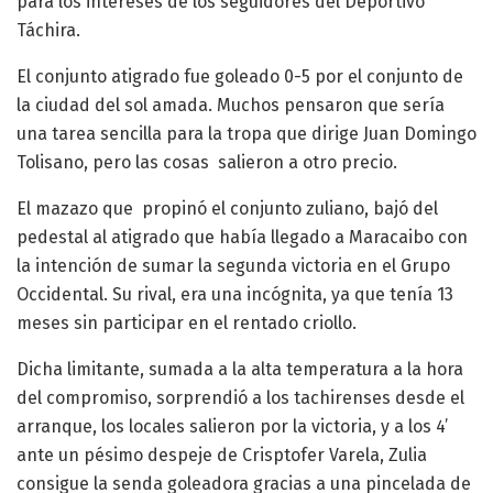
para los intereses de los seguidores del Deportivo
Táchira.
El conjunto atigrado fue goleado 0-5 por el conjunto de
la ciudad del sol amada. Muchos pensaron que sería
una tarea sencilla para la tropa que dirige Juan Domingo
Tolisano, pero las cosas salieron a otro precio.
El mazazo que propinó el conjunto zuliano, bajó del
pedestal al atigrado que había llegado a Maracaibo con
la intención de sumar la segunda victoria en el Grupo
Occidental. Su rival, era una incógnita, ya que tenía 13
meses sin participar en el rentado criollo.
Dicha limitante, sumada a la alta temperatura a la hora
del compromiso, sorprendió a los tachirenses desde el
arranque, los locales salieron por la victoria, y a los 4’
ante un pésimo despeje de Crisptofer Varela, Zulia
consigue la senda goleadora gracias a una pincelada de