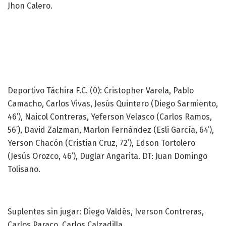
Jhon Calero.
Deportivo Táchira F.C. (0): Cristopher Varela, Pablo
Camacho, Carlos Vivas, Jesús Quintero (Diego Sarmiento,
46’), Naicol Contreras, Yeferson Velasco (Carlos Ramos,
56’), David Zalzman, Marlon Fernández (Esli García, 64’),
Yerson Chacón (Cristian Cruz, 72’), Edson Tortolero
(Jesús Orozco, 46’), Duglar Angarita. DT: Juan Domingo
Tolisano.
Suplentes sin jugar: Diego Valdés, Iverson Contreras,
Carlos Paraco, Carlos Calzadilla.