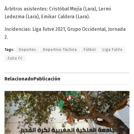
Árbitros asistentes: Cristóbal Mejía (Lara), Lermi
Ledezma (Lara), Emikar Caldera (Lara).
Incidencias: Liga Futve 2021, Grupo Occidental, Jornada
2.
Tags:
Deportes
Deportivo Táchira
Fútbol
Liga FutVe
Zulia FC
Relacionado
Publicación