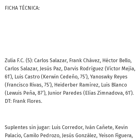
FICHA TÉCNICA:
Zulia F.C. (5): Carlos Salazar, Frank Chávez, Héctor Bello,
Carlos Salazar, Jesús Paz, Darvis Rodríguez (Víctor Mejía,
61’), Luis Castro (Kerwin Cedeño, 75’), Yanoswky Reyes
(Francisco Rivas, 75’), Heiderber Ramírez, Luis Blanco
(Lewuis Peña, 87’), Junior Paredes (Elías Zimnadova, 61’).
DT: Frank Flores.
Suplentes sin jugar: Luis Corredor, Iván Cañete, Kevin
Palacio, Camilo Pedrozo, Jesús González, Yeison Figuera,