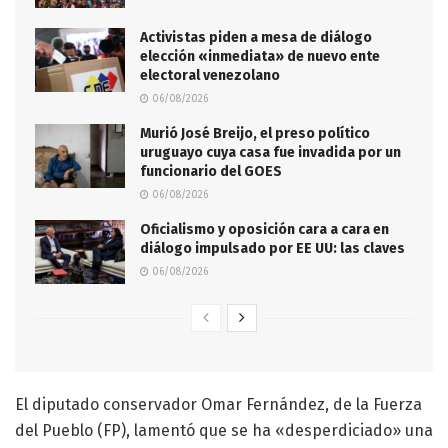
Activistas piden a mesa de diálogo
elección «inmediata» de nuevo ente
electoral venezolano
06/08/2026
Murió José Breijo, el preso político
uruguayo cuya casa fue invadida por un
funcionario del GOES
06/08/2026
Oficialismo y oposición cara a cara en
diálogo impulsado por EE UU: las claves
06/08/2026
El diputado conservador Omar Fernández, de la Fuerza
del Pueblo (FP), lamentó que se ha «desperdiciado» una