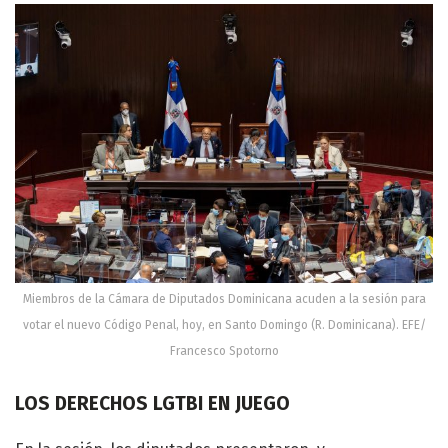
Miembros de la Cámara de Diputados Dominicana acuden a la sesión para
votar el nuevo Código Penal, hoy, en Santo Domingo (R. Dominicana). EFE/
Francesco Spotorno
LOS DERECHOS LGTBI EN JUEGO