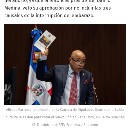
del aborto, ya que el entonces presidente, Danilo
Medina, vetó su aprobación por no incluir las tres
causales de la interrupción del embarazo.
Alfredo Pacheco, presidente de la Cámara de Diputados Dominicana, habla
durante la sesión para votar el nuevo Código Penal, hoy, en Santo Domingo
(R. Dominicana). EFE/ Francesco Spotorno