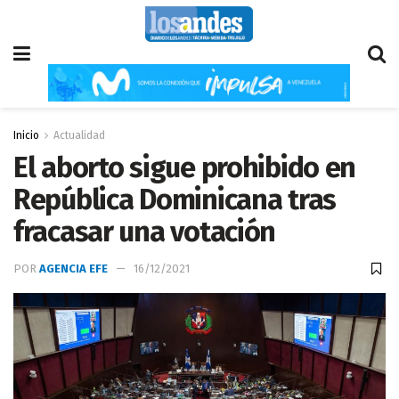
Inicio
Actualidad
El aborto sigue prohibido en
República Dominicana tras
fracasar una votación
POR
AGENCIA EFE
16/12/2021