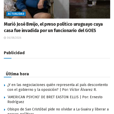
ACTUALIDAD
Murió José Breijo, el preso político uruguayo cuya
casa fue invadida por un funcionario del GOES
06/08/2026
Publicidad
Última hora
¿Y en las negociaciones quién representa al país descontento
con el gobierno y la oposición? | Por: Víctor Álvarez R.
‘AMERICAN PSYCHO’ DE BRET EASTON ELLIS | Por: Ernesto
Rodríguez
Obispo de San Cristóbal pide no olvidar a La Guaira y liberar a