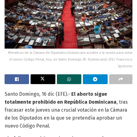
Miembros de la Cámara de Diputados Dominicana acuden a la sesión para votar
el nuevo Código Penal, hoy, en Santo Domingo (R. Dominicana). EFE/ Francesco
Spotorno
Santo Domingo, 16 dic (EFE).-
El aborto sigue
totalmente prohibido en República Dominicana
, tras
fracasar este jueves una crucial votación en la Cámara
de los Diputados en la que se pretendía aprobar un
nuevo Código Penal.