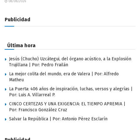
08/08/2026
Publicidad
Última hora
Jesús (Chucho) Uzcátegui, del órgano acústico, a la Explosión
Trujillana | Por: Pedro Frailán
La mejor colita del mundo, era de Valera | Por: Alfredo
Matheu
La Puerta: 406 años de inspiración, luchas, versos y alegrías |
Por: Luis A. Villarreal P.
CINCO CERTEZAS Y UNA EXIGENCIA: EL TIEMPO APREMIA |
Por: Francisco González Cruz
Salvar la República | Por: Antonio Pérez Esclarín
Publicidad