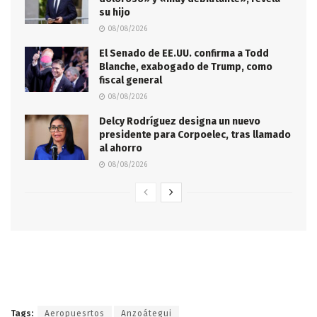
su hijo
08/08/2026
El Senado de EE.UU. confirma a Todd
Blanche, exabogado de Trump, como
fiscal general
08/08/2026
Delcy Rodríguez designa un nuevo
presidente para Corpoelec, tras llamado
al ahorro
08/08/2026
Tags:
Aeropuesrtos
Anzoátegui