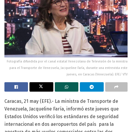
Fotografía difundida por el canal estatal Venezolana de Televisión de la ministra
para el Transporte de Venezuela, Jacqueline Faría, durante una entrevista este
jueves, en Caracas (Venezuela). EFE/ VTV
Caracas, 21 may (EFE).- La ministra de Transporte de
Venezuela, Jacqueline Faría, informó este jueves que
Estados Unidos verificó los estándares de seguridad
internacional en dos aeropuertos del país para la
apertura de más vuelos comerciales entre las dos