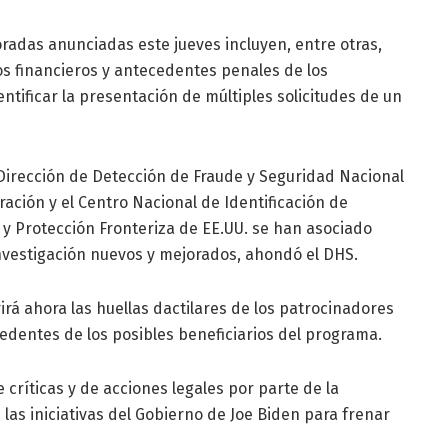
radas anunciadas este jueves incluyen, entre otras,
os financieros y antecedentes penales de los
tificar la presentación de múltiples solicitudes de un
Dirección de Detección de Fraude y Seguridad Nacional
ración y el Centro Nacional de Identificación de
 y Protección Fronteriza de EE.UU. se han asociado
nvestigación nuevos y mejorados, ahondó el DHS.
rá ahora las huellas dactilares de los patrocinadores
cedentes de los posibles beneficiarios del programa.
 críticas y de acciones legales por parte de la
las iniciativas del Gobierno de Joe Biden para frenar