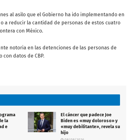
ones al asilo que el Gobierno ha ido implementando en
do a reducir la cantidad de personas de estos cuatro
rontera con México.
nte notoria en las detenciones de las personas de
o con datos de CBP.
rograma
El cáncer que padece Joe
e la
Biden es «muy doloroso» y
ad e
«muy debilitante», revela su
hijo
08/08/2026