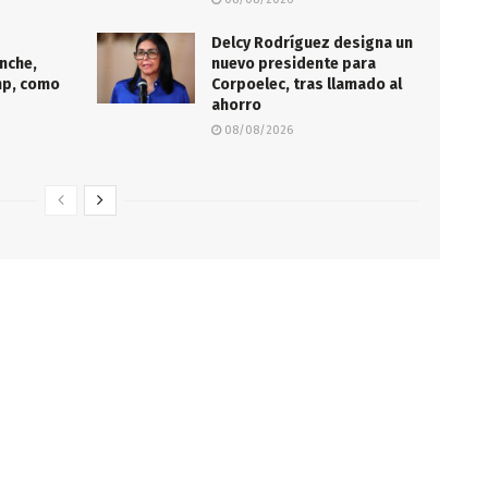
Delcy Rodríguez designa un
nche,
nuevo presidente para
mp, como
Corpoelec, tras llamado al
ahorro
08/08/2026