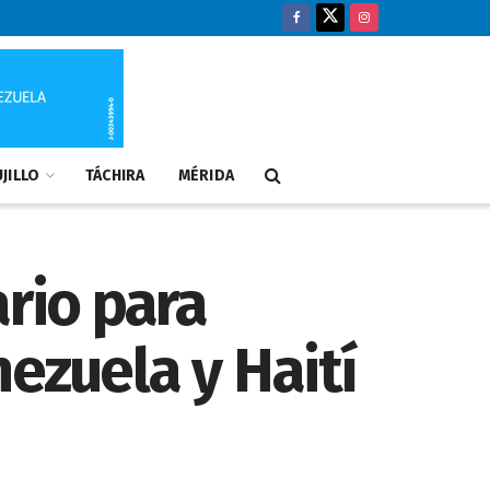
JILLO
TÁCHIRA
MÉRIDA
rio para
ezuela y Haití