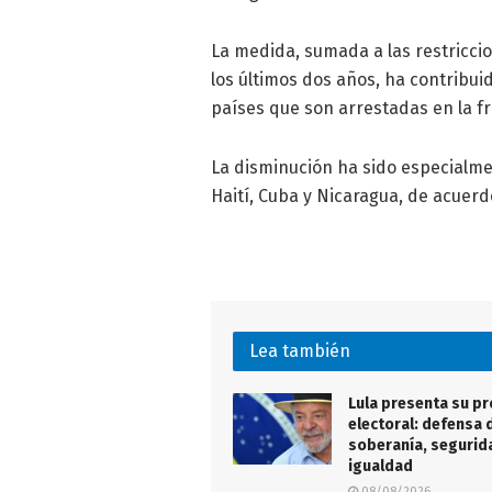
La medida, sumada a las restricci
los últimos dos años, ha contribui
países que son arrestadas en la f
La disminución ha sido especialme
Haití, Cuba y Nicaragua, de acuerd
Lea también
Lula presenta su p
electoral: defensa d
soberanía, segurid
igualdad
08/08/2026