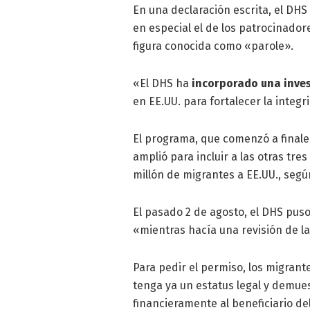
En una declaración escrita, el DHS
en especial el de los patrocinador
figura conocida como «parole».
«El DHS ha
incorporado una inves
en EE.UU. para fortalecer la integr
El programa, que comenzó a finale
amplió para incluir a las otras tr
millón de migrantes a EE.UU., segú
El pasado 2 de agosto, el DHS puso
«mientras hacía una revisión de la
Para pedir el permiso, los migran
tenga ya un estatus legal y demue
financieramente al beneficiario d