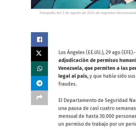
Fotografía del 3 de agosto de 2024 de migrantes descansando 
Los Ángeles (EE.UU.), 29 ago (EFE).
adjudicación de permisos humanit
Venezuela, que permiten a las pe
legal al país,
y que había sido sus
fraudes.
El Departamento de Seguridad Nac
una pausa de casi cuatro semanas 
mensual de hasta 30.000 personas 
un permiso de trabajo por un peri