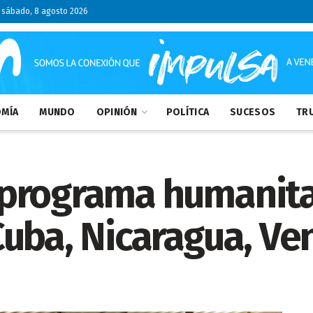
sábado, 8 agosto 2026
MÍA
MUNDO
OPINIÓN
POLÍTICA
SUCESOS
TRU
programa humanita
uba, Nicaragua, Ven