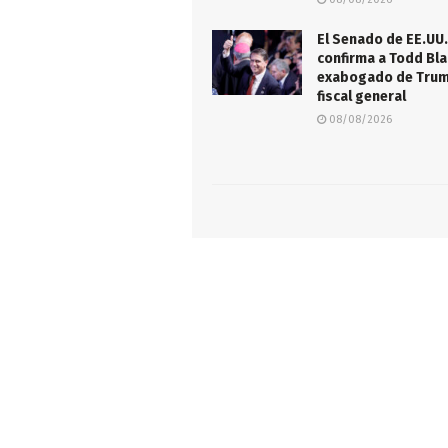
El Senado de EE.UU.
confirma a Todd Bla
exabogado de Tru
fiscal general
08/08/2026