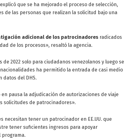
 explicó que se ha mejorado el proceso de selección,
es de las personas que realizan la solicitud bajo una
tigación adicional de los patrocinadores
radicados
idad de los procesos», resaltó la agencia.
s de 2022 solo para ciudadanos venezolanos y luego se
es nacionalidades ha permitido la entrada de casi medio
n datos del DHS.
 en pausa la adjudicación de autorizaciones de viaje
s solicitudes de patrocinadores».
tes necesitan tener un patrocinador en EE.UU. que
stre tener suficientes ingresos para apoyar
el programa.