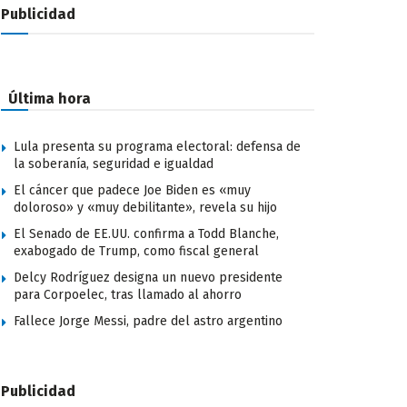
Publicidad
Última hora
Lula presenta su programa electoral: defensa de
la soberanía, seguridad e igualdad
El cáncer que padece Joe Biden es «muy
doloroso» y «muy debilitante», revela su hijo
El Senado de EE.UU. confirma a Todd Blanche,
exabogado de Trump, como fiscal general
Delcy Rodríguez designa un nuevo presidente
para Corpoelec, tras llamado al ahorro
Fallece Jorge Messi, padre del astro argentino
Publicidad