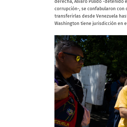
derecha, Álvaro Pulido -detenido e
corrupción-, se confabularon con o
transferirlas desde Venezuela has
Washington tiene jurisdicción en e