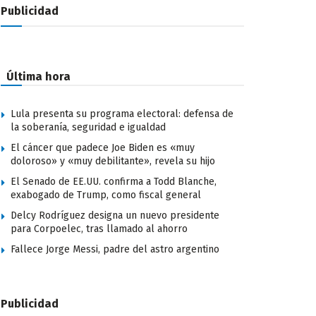
Publicidad
Última hora
Lula presenta su programa electoral: defensa de
la soberanía, seguridad e igualdad
El cáncer que padece Joe Biden es «muy
doloroso» y «muy debilitante», revela su hijo
El Senado de EE.UU. confirma a Todd Blanche,
exabogado de Trump, como fiscal general
Delcy Rodríguez designa un nuevo presidente
para Corpoelec, tras llamado al ahorro
Fallece Jorge Messi, padre del astro argentino
Publicidad