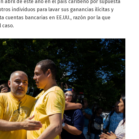
n abril de este año en el país caribeño por supuesta
tros individuos para lavar sus ganancias ilícitas y
ta cuentas bancarias en EE.UU., razón por la que
l caso.