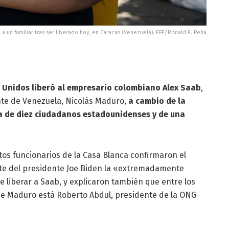
za a un familiar tras ser liberado hoy, en Caracas (Venezuela). EFE/Ronald E. Peña
 Unidos liberó al empresario colombiano Alex Saab
,
nte de Venezuela, Nicolás Maduro,
a cambio de la
la de diez ciudadanos estadounidenses y de una
tos funcionarios de la Casa Blanca confirmaron el
te del presidente Joe Biden la «extremadamente
de liberar a Saab, y explicaron también que entre los
de Maduro está Roberto Abdul, presidente de la ONG