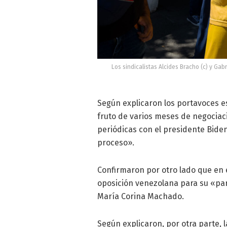
Los sindicalistas Alcides Bracho (c) y Gab
Según explicaron los portavoces e
fruto de varios meses de negociaci
periódicas con el presidente Bide
proceso».
Confirmaron por otro lado que en 
oposición venezolana para su «part
María Corina Machado.
Según explicaron, por otra parte, l