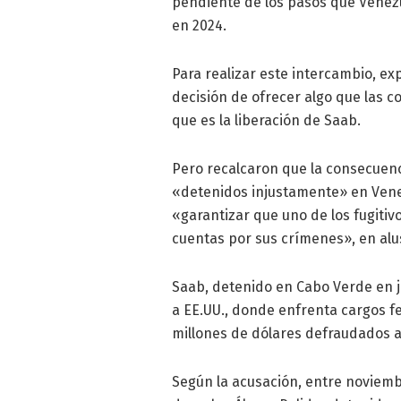
pendiente de los pasos que Venezu
en 2024.
Para realizar este intercambio, exp
decisión de ofrecer algo que las 
que es la liberación de Saab.
Pero recalcaron que la consecuenc
«detenidos injustamente» en Vene
«garantizar que uno de los fugitivo
cuentas por sus crímenes», en alu
Saab, detenido en Cabo Verde en ju
a EE.UU., donde enfrenta cargos 
millones de dólares defraudados a
Según la acusación, entre noviemb