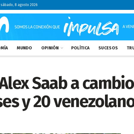
sábado, 8 agosto 2026
MÍA
MUNDO
OPINIÓN
POLÍTICA
SUCESOS
TRU
a Alex Saab a cambio
es y 20 venezolano