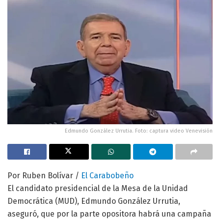
Edmundo González Urrutia. Foto: captura video Venevisión
Por Ruben Bolívar /
El Carabobeño
El candidato presidencial de la Mesa de la Unidad
Democrática (MUD), Edmundo González Urrutia,
aseguró, que por la parte opositora habrá una campaña