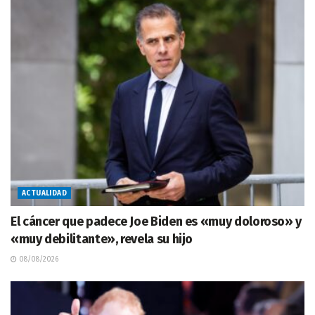
ACTUALIDAD
El cáncer que padece Joe Biden es «muy doloroso» y
«muy debilitante», revela su hijo
08/08/2026