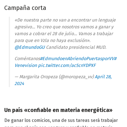
Campaña corta
«De nuestra parte no van a encontrar un lenguaje
agresivo… Yo creo que nosotros vamos a ganar y
vamos a cobrar el 28 de julio… Vamos a trabajar
para que en Vzla no haya exclusión».
@EdmundoGU
Candidato presidencial MUD.
Coméntanos
#EdmundoenAbriendoPuertasporVV
#
Venevision
pic.twitter.com/ac5cnYDPXF
— Margarita Oropeza (@moropeza_vv)
April 28,
2024
Un país «confiable en materia energética»
De ganar los comicios, una de sus tareas será trabajar