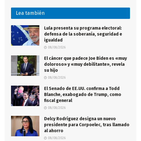
Lea también
Lula presenta su programa electoral:
defensa de la soberanía, seguridad e
igualdad
08/08/2026
El cáncer que padece Joe Biden es «muy
doloroso» y «muy debilitante», revela
su hijo
08/08/2026
El Senado de EE.UU. confirma a Todd
Blanche, exabogado de Trump, como
fiscal general
08/08/2026
Delcy Rodríguez designa un nuevo
presidente para Corpoelec, tras llamado
al ahorro
08/08/2026