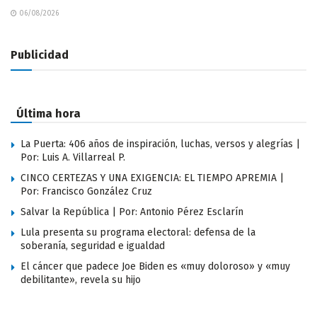
06/08/2026
Publicidad
Última hora
La Puerta: 406 años de inspiración, luchas, versos y alegrías |
Por: Luis A. Villarreal P.
CINCO CERTEZAS Y UNA EXIGENCIA: EL TIEMPO APREMIA |
Por: Francisco González Cruz
Salvar la República | Por: Antonio Pérez Esclarín
Lula presenta su programa electoral: defensa de la
soberanía, seguridad e igualdad
El cáncer que padece Joe Biden es «muy doloroso» y «muy
debilitante», revela su hijo