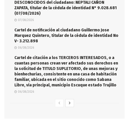
DESCONOCIDOS del ciudadano: NEPTALI CAÑON
ZAPATA, titular de la cédula de identidad N° 9.028.681
(07/08/2026)
07/08/2026
Cartel de notificación al ciudadano Guillermo Jose
Marquez Quintero, titular de la cédula de identidad No
V- 3.212.898
06/08/2026
Cartel de citación a los TERCEROS INTERESADOS, o a
cuantas personas crean ver afectado sus derechos en
la solicitud de TITULO SUPLETORIO, de unas mejoras y
bienhechurias, consistente en una casa de habitación
familiar, ubicada en el sitio conocido como Sabana
Libre, via principal, municipio Escuque estado Trujillo
06/08/2026