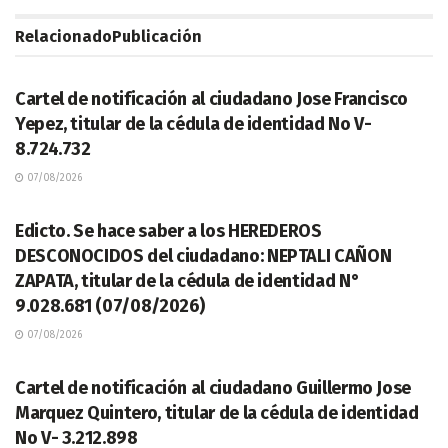
Relacionado
Publicación
LEGALES
Cartel de notificación al ciudadano Jose Francisco
Yepez, titular de la cédula de identidad No V-
8.724.732
07/08/2026
LEGALES
Edicto. Se hace saber a los HEREDEROS
DESCONOCIDOS del ciudadano: NEPTALI CAÑON
ZAPATA, titular de la cédula de identidad N°
9.028.681 (07/08/2026)
07/08/2026
LEGALES
Cartel de notificación al ciudadano Guillermo Jose
Marquez Quintero, titular de la cédula de identidad
No V- 3.212.898