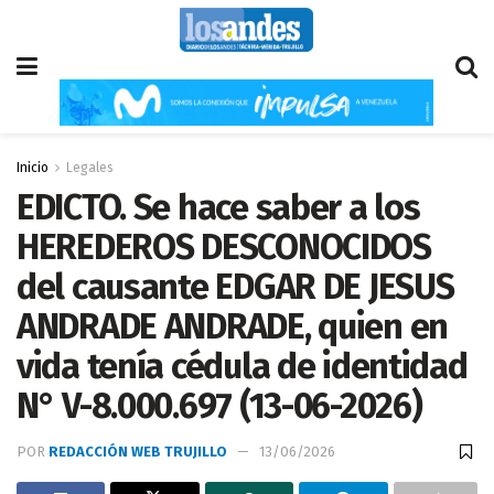
Inicio
Legales
EDICTO. Se hace saber a los
HEREDEROS DESCONOCIDOS
del causante EDGAR DE JESUS
ANDRADE ANDRADE, quien en
vida tenía cédula de identidad
N° V-8.000.697 (13-06-2026)
POR
REDACCIÓN WEB TRUJILLO
13/06/2026