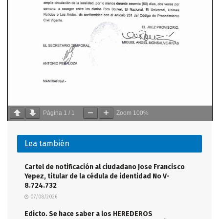
Página
1
/
1
Zoom
100%
Lea también
Cartel de notificación al ciudadano Jose Francisco
Yepez, titular de la cédula de identidad No V-
8.724.732
07/08/2026
Edicto. Se hace saber a los HEREDEROS