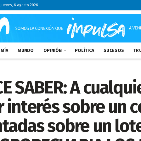
jueves, 6 agosto 2026
MÍA
MUNDO
OPINIÓN
POLÍTICA
SUCESOS
TRU
E SABER: A cualqui
 interés sobre un 
tadas sobre un lote