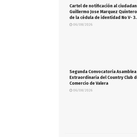
Cartel de notificación al ciudada
Guillermo Jose Marquez Quintero,
de la cédula de identidad No V- 3
06/08/2026
Segunda Convocatoria Asamblea
Extraordinaria del Country Club d
Comercio de Valera
06/08/2026