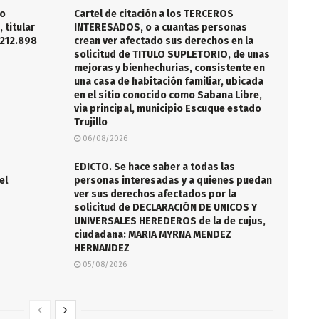
no
Cartel de citación a los TERCEROS
 titular
INTERESADOS, o a cuantas personas
.212.898
crean ver afectado sus derechos en la
solicitud de TITULO SUPLETORIO, de unas
mejoras y bienhechurias, consistente en
una casa de habitación familiar, ubicada
en el sitio conocido como Sabana Libre,
via principal, municipio Escuque estado
Trujillo
06/08/2026
EDICTO. Se hace saber a todas las
el
personas interesadas y a quienes puedan
ver sus derechos afectados por la
solicitud de DECLARACIÓN DE UNICOS Y
UNIVERSALES HEREDEROS de la de cujus,
ciudadana: MARIA MYRNA MENDEZ
HERNANDEZ
05/08/2026