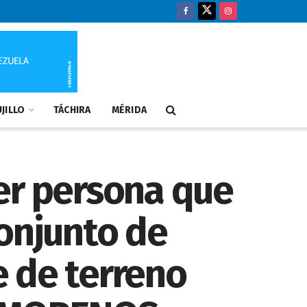
JILLO
TÁCHIRA
MÉRIDA
er persona que
conjunto de
 de terreno