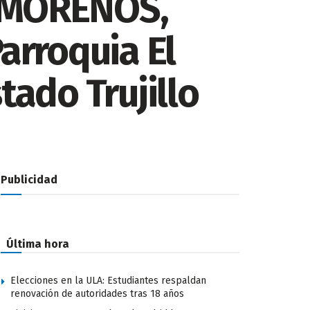
 MORENOS,
arroquia El
tado Trujillo
Publicidad
Última hora
Elecciones en la ULA: Estudiantes respaldan
renovación de autoridades tras 18 años