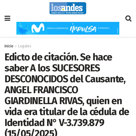
Inicio
Legales
Edicto de citación. Se hace
saber A los SUCESORES
DESCONOCIDOS del Causante,
ANGEL FRANCISCO
GIARDINELLA RIVAS, quien en
vida era titular de la cédula de
Identidad N° V-3.739.879
(15/05/2025)