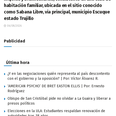
habitación familiar, ubicada en el sitio conocido
como Sabana Libre, via principal, municipio Escuque
estado Trujillo
06/08/2026
Publicidad
Última hora
¿Y en las negociaciones quién representa al país descontento
con el gobierno y la oposición? | Por: Víctor Álvarez R.
‘AMERICAN PSYCHO’ DE BRET EASTON ELLIS | Por: Ernesto
Rodríguez
Obispo de San Cristóbal pide no olvidar a La Guaira y liberar a
presos políticos
Elecciones en la ULA: Estudiantes respaldan renovación de
autoridades tras 18 años