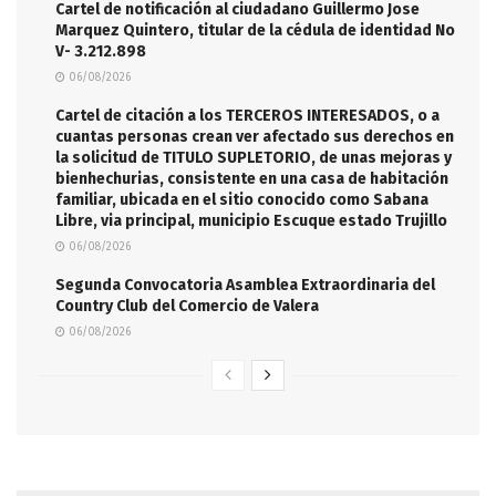
Cartel de notificación al ciudadano Guillermo Jose
Marquez Quintero, titular de la cédula de identidad No
V- 3.212.898
06/08/2026
Cartel de citación a los TERCEROS INTERESADOS, o a
cuantas personas crean ver afectado sus derechos en
la solicitud de TITULO SUPLETORIO, de unas mejoras y
bienhechurias, consistente en una casa de habitación
familiar, ubicada en el sitio conocido como Sabana
Libre, via principal, municipio Escuque estado Trujillo
06/08/2026
Segunda Convocatoria Asamblea Extraordinaria del
Country Club del Comercio de Valera
06/08/2026