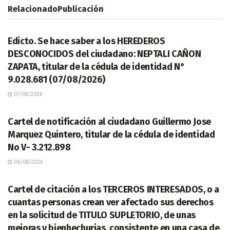
Relacionado
Publicación
LEGALES
Edicto. Se hace saber a los HEREDEROS
DESCONOCIDOS del ciudadano: NEPTALI CAÑON
ZAPATA, titular de la cédula de identidad N°
9.028.681 (07/08/2026)
07/08/2026
LEGALES
Cartel de notificación al ciudadano Guillermo Jose
Marquez Quintero, titular de la cédula de identidad
No V- 3.212.898
06/08/2026
LEGALES
Cartel de citación a los TERCEROS INTERESADOS, o a
cuantas personas crean ver afectado sus derechos
en la solicitud de TITULO SUPLETORIO, de unas
mejoras y bienhechurias, consistente en una casa de