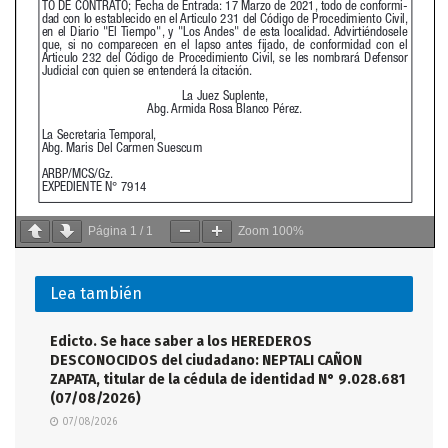
Página
1
/
1
Zoom
100%
Lea también
Edicto. Se hace saber a los HEREDEROS
DESCONOCIDOS del ciudadano: NEPTALI CAÑON
ZAPATA, titular de la cédula de identidad N° 9.028.681
(07/08/2026)
07/08/2026