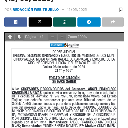
POR
REDACCIÓN WEB TRUJILLO
15/05/2025
Página
1
/
1
Zoom
100%