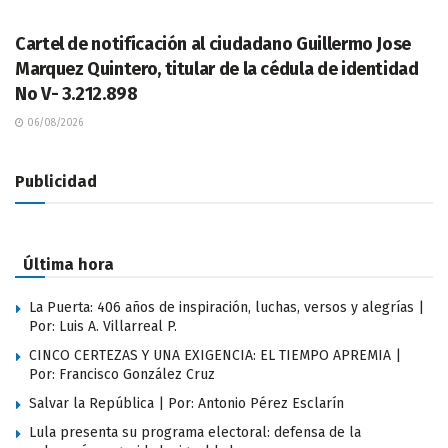
LEGALES
Cartel de notificación al ciudadano Guillermo Jose
Marquez Quintero, titular de la cédula de identidad
No V- 3.212.898
06/08/2026
Publicidad
Última hora
La Puerta: 406 años de inspiración, luchas, versos y alegrías |
Por: Luis A. Villarreal P.
CINCO CERTEZAS Y UNA EXIGENCIA: EL TIEMPO APREMIA |
Por: Francisco González Cruz
Salvar la República | Por: Antonio Pérez Esclarín
Lula presenta su programa electoral: defensa de la