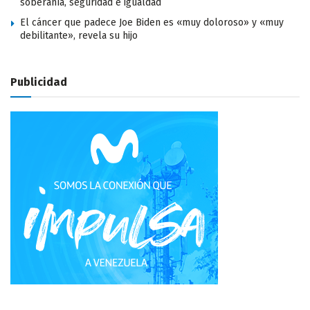
soberanía, seguridad e igualdad
El cáncer que padece Joe Biden es «muy doloroso» y «muy
debilitante», revela su hijo
Publicidad