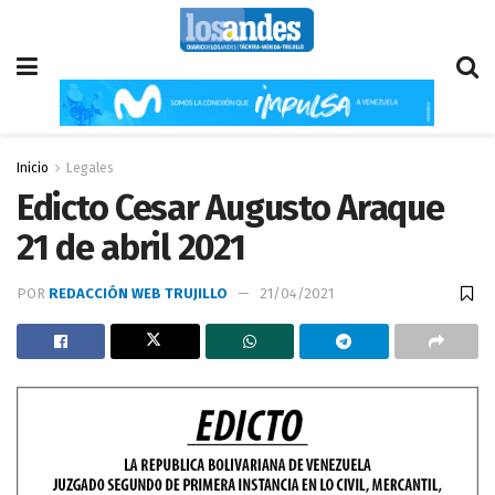
Inicio
Legales
Edicto Cesar Augusto Araque
21 de abril 2021
POR
REDACCIÓN WEB TRUJILLO
21/04/2021