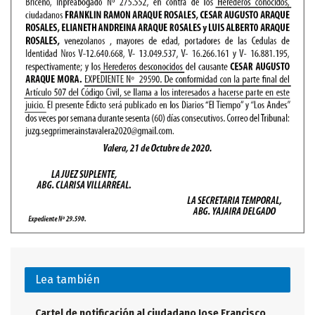
Lea también
Cartel de notificación al ciudadano Jose Francisco