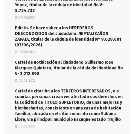
Yepez, titular de la cédula de identidad No V-
8.724.732
07/08/2026
Edicto. Se hace saber a los HEREDEROS
DESCONOCIDOS del ciudadano: NEPTALI CAÑON
ZAPATA, titular de la cédula de identidad N° 9.028.681
(07/08/2026)
07/08/2026
Cartel de notificación al ciudadano Guillermo Jose
Marquez Quintero, titular de la cédula de identidad No
V- 3.212.898
06/08/2026
Cartel de citación a los TERCEROS INTERESADOS, o a
cuantas personas crean ver afectado sus derechos en
la solicitud de TITULO SUPLETORIO, de unas mejoras y
bienhechurias, consistente en una casa de habitación
familiar, ubicada en el sitio conocido como Sabana
Libre, via principal, municipio Escuque estado Trujillo
06/08/2026