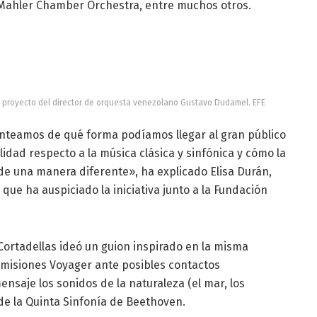
a Mahler Chamber Orchestra, entre muchos otros.
n proyecto del director de orquesta venezolano Gustavo Dudamel. EFE
teamos de qué forma podíamos llegar al gran público
ilidad respecto a la música clásica y sinfónica y cómo la
de una manera diferente», ha explicado Elisa Durán,
 que ha auspiciado la iniciativa junto a la Fundación
 Cortadellas ideó un guion inspirado en la misma
s misiones Voyager ante posibles contactos
nsaje los sonidos de la naturaleza (el mar, los
de la Quinta Sinfonía de Beethoven.