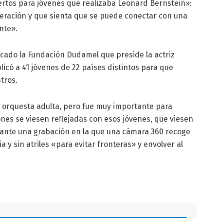
iertos para jóvenes que realizaba Leonard Bernstein»:
ración y que sienta que se puede conectar con una
nte».
cado la Fundación Dudamel que preside la actriz
icó a 41 jóvenes de 22 países distintos para que
tros.
a orquesta adulta, pero fue muy importante para
nes se viesen reflejadas con esos jóvenes, que viesen
 ante una grabación en la que una cámara 360 recoge
y sin atriles «para evitar fronteras» y envolver al