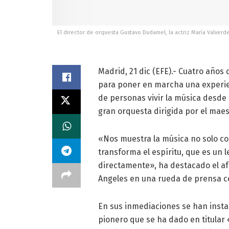
El director de orquesta Gustavo Dudamel, la actriz María Valverde,
Madrid, 21 dic (EFE).- Cuatro años
para poner en marcha una experien
de personas vivir la música desde
gran orquesta dirigida por el mae
«Nos muestra la música no solo c
transforma el espíritu, que es un 
directamente», ha destacado el af
Angeles en una rueda de prensa ce
En sus inmediaciones se han instal
pionero que se ha dado en titular