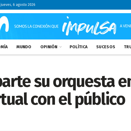
jueves, 6 agosto 2026
MÍA
MUNDO
OPINIÓN
POLÍTICA
SUCESOS
TRU
rte su orquesta e
tual con el público