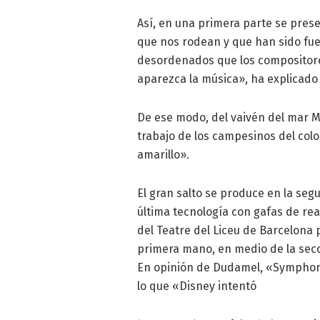
Así, en una primera parte se pres
que nos rodean y que han sido fue
desordenados que los compositore
aparezca la música», ha explicado 
De ese modo, del vaivén del mar M
trabajo de los campesinos del colo
amarillo».
El gran salto se produce en la s
última tecnología con gafas de real
del Teatre del Liceu de Barcelona 
primera mano, en medio de la sec
En opinión de Dudamel, «Symphony
lo que «Disney intentó