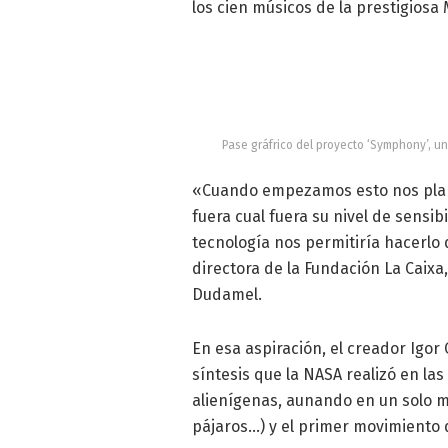
los cien músicos de la prestigios
Pase gráfrico del proyecto ‘Symphony’, u
«Cuando empezamos esto nos plan
fuera cual fuera su nivel de sensib
tecnología nos permitiría hacerlo 
directora de la Fundación La Caixa,
Dudamel.
En esa aspiración, el creador Igor
síntesis que la NASA realizó en la
alienígenas, aunando en un solo me
pájaros…) y el primer movimiento 