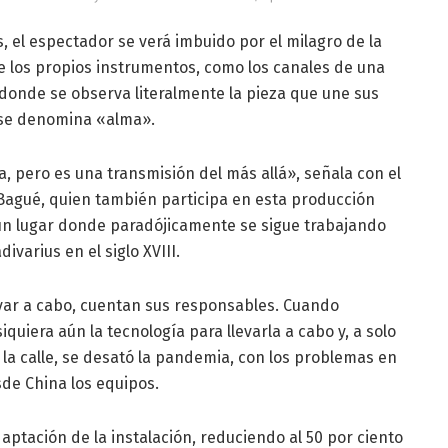
s, el espectador se verá imbuido por el milagro de la
de los propios instrumentos, como los canales de una
, donde se observa literalmente la pieza que une sus
 se denomina «alma».
, pero es una transmisión del más allá», señala con el
 Bagué, quien también participa en esta producción
, un lugar donde paradójicamente se sigue trabajando
ivarius en el siglo XVIII.
levar a cabo, cuentan sus responsables. Cuando
quiera aún la tecnología para llevarla a cabo y, a solo
la calle, se desató la pandemia, con los problemas en
sde China los equipos.
ptación de la instalación, reduciendo al 50 por ciento