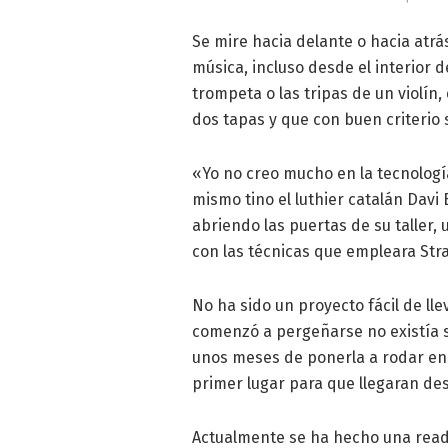
Se mire hacia delante o hacia atrá
música, incluso desde el interior 
trompeta o las tripas de un violín
dos tapas y que con buen criterio
«Yo no creo mucho en la tecnología
mismo tino el luthier catalán Davi
abriendo las puertas de su taller
con las técnicas que empleara Strad
No ha sido un proyecto fácil de l
comenzó a pergeñarse no existía si
unos meses de ponerla a rodar en 
primer lugar para que llegaran de
Actualmente se ha hecho una reada