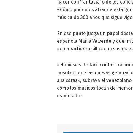
hacer con ‘Fantasía’ o de los conc
«Cómo podemos atraer a esta gene
música de 300 años que sigue vige
En ese punto juega un papel desta
española María Valverde y que impl
«compartieron silla» con sus maes
«Hubiese sido fácil contar con un
nosotros que las nuevas generacio
sus caras», subraya el venezolano
cómo los músicos tocan de memoria 
espectador.