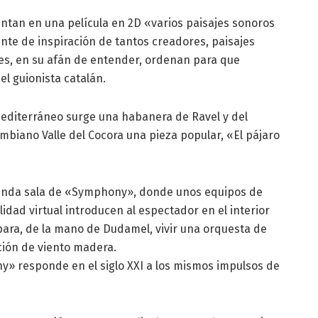
entan en una película en 2D «varios paisajes sonoros
nte de inspiración de tantos creadores, paisajes
s, en su afán de entender, ordenan para que
el guionista catalán.
editerráneo surge una habanera de Ravel y del
mbiano Valle del Cocora una pieza popular, «El pájaro
egunda sala de «Symphony», donde unos equipos de
idad virtual introducen al espectador en el interior
para, de la mano de Dudamel, vivir una orquesta de
ción de viento madera.
» responde en el siglo XXI a los mismos impulsos de