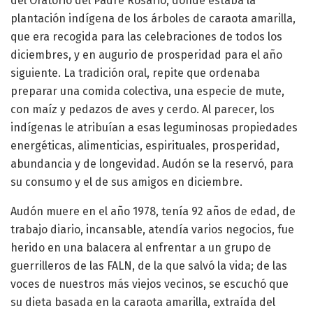
del Oratorio del Padre Rosario, donde estaba la
plantación indígena de los árboles de caraota amarilla,
que era recogida para las celebraciones de todos los
diciembres, y en augurio de prosperidad para el año
siguiente. La tradición oral, repite que ordenaba
preparar una comida colectiva, una especie de mute,
con maíz y pedazos de aves y cerdo. Al parecer, los
indígenas le atribuían a esas leguminosas propiedades
energéticas, alimenticias, espirituales, prosperidad,
abundancia y de longevidad. Audón se la reservó, para
su consumo y el de sus amigos en diciembre.
Audón muere en el año 1978, tenía 92 años de edad, de
trabajo diario, incansable, atendía varios negocios, fue
herido en una balacera al enfrentar a un grupo de
guerrilleros de las FALN, de la que salvó la vida; de las
voces de nuestros más viejos vecinos, se escuchó que
su dieta basada en la caraota amarilla, extraída del