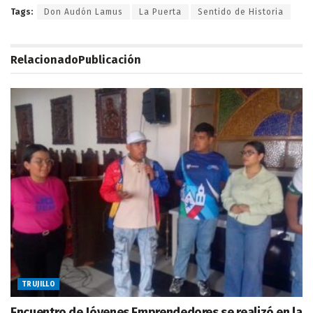
Tags:
Don Audón Lamus
La Puerta
Sentido de Historia
Relacionado
Publicación
TRUJILLO
Encuentro de Jóvenes Emprendedores se realizó en la