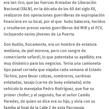
era tan rico, que las Fuerzas Armadas de Liberación
Nacional (FALN), en la década de los 60 del siglo XX,
realizaron dos operaciones guerrilleras de expropiación
financiera en su local, por el que hubo balacera, heridos
y resultaron presos varios guerrilleros del MIR y el PCV,
incluyendo varios jóvenes de La Puerta.
Don Audón, fisicamente, era un hombre de estatura
mediana, de piel morena, pero con sangre de
comerciante sefardí, lo que patentaba su apellido; era
muy dinámico para los negocios. Tenía una camioneta
tipo panel cerrada que viajaba cada semana al Estado
Táchira, para llevar cotizas, sombreros, sardinas
enlatadas, tasajo (carne de buey enlatada); este
vehículo lo manejaba Pedro Rodríguez, que fue su
primer chofer; y el segundo, fue el señor Camilo
Paredes, de quien se dice era su hijo, y vivía con su
familia al final de la Calle 2 de esta Parroquia.