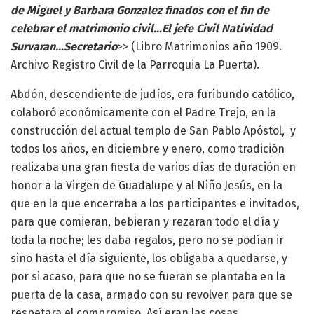
de Miguel y Barbara Gonzalez finados con el fin de
celebrar el matrimonio civil…El jefe Civil Natividad
Survaran…Secretario
>> (Libro Matrimonios año 1909.
Archivo Registro Civil de la Parroquia La Puerta).
Abdón, descendiente de judíos, era furibundo católico,
colaboró económicamente con el Padre Trejo, en la
construcción del actual templo de San Pablo Apóstol, y
todos los años, en diciembre y enero, como tradición
realizaba una gran fiesta de varios días de duración en
honor a la Virgen de Guadalupe y al Niño Jesús, en la
que en la que encerraba a los participantes e invitados,
para que comieran, bebieran y rezaran todo el día y
toda la noche; les daba regalos, pero no se podían ir
sino hasta el día siguiente, los obligaba a quedarse, y
por si acaso, para que no se fueran se plantaba en la
puerta de la casa, armado con su revolver para que se
respetara el compromiso. Así eran las cosas.