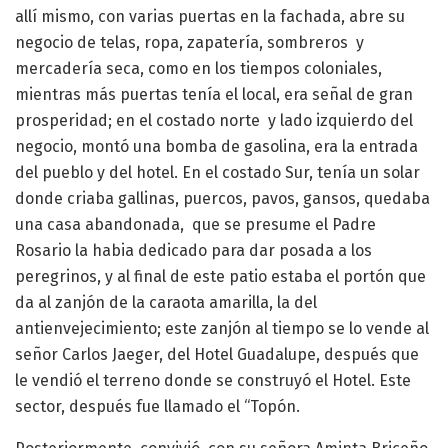
allí mismo, con varias puertas en la fachada, abre su
negocio de telas, ropa, zapatería, sombreros y
mercadería seca, como en los tiempos coloniales,
mientras más puertas tenía el local, era señal de gran
prosperidad; en el costado norte y lado izquierdo del
negocio, montó una bomba de gasolina, era la entrada
del pueblo y del hotel. En el costado Sur, tenía un solar
donde criaba gallinas, puercos, pavos, gansos, quedaba
una casa abandonada, que se presume el Padre
Rosario la habia dedicado para dar posada a los
peregrinos, y al final de este patio estaba el portón que
da al zanjón de la caraota amarilla, la del
antienvejecimiento; este zanjón al tiempo se lo vende al
señor Carlos Jaeger, del Hotel Guadalupe, después que
le vendió el terreno donde se construyó el Hotel. Este
sector, después fue llamado el “Topón.