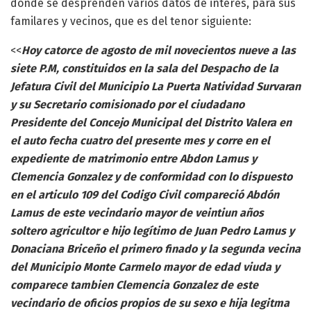
donde se desprenden varios datos de interes, para sus
familares y vecinos, que es del tenor siguiente:
<<
Hoy catorce de agosto de mil novecientos nueve a las
siete P.M, constituidos en la sala del Despacho de la
Jefatura Civil del Municipio La Puerta Natividad Survaran
y su Secretario comisionado por el ciudadano
Presidente del Concejo Municipal del Distrito Valera en
el auto fecha cuatro del presente mes y corre en el
expediente de matrimonio entre Abdon Lamus y
Clemencia Gonzalez y de conformidad con lo dispuesto
en el articulo 109 del Codigo Civil compareció Abdón
Lamus de este vecindario mayor de veintiun años
soltero agricultor e hijo legítimo de Juan Pedro Lamus y
Donaciana Briceño el primero finado y la segunda vecina
del Municipio Monte Carmelo mayor de edad viuda y
comparece tambien Clemencia Gonzalez de este
vecindario de oficios propios de su sexo e hija legitma