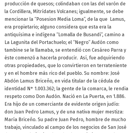
producción de quesos; colindaban con las del varón de
la Cordillera, Mitrídates Volcanes; igualmente, se debe
mencionar la “Posesion Media Loma”, de la que Lamus,
era propietario; alguno considera que esta era la
antiquísima e indígena “Lomalla de Busandi”, camino a
La Lagunita del Portachuelo; el “Negro” Audón como
tambine se le llamaba, se entendió con Cesáreo Parra y
éste comenzó a hacerla producir. Así, fue adquiriendo
otras propiedades, que lo convirtieron en terrateniente
y en el hombre más rico del pueblo. Su nombre: José
Abdón Lamus Briceño, en vida titular de la cédula de
identidad N° 1.003.362; la gente de la comarca, le rendia
respeto como Don Audón. Nació en La Puerta, en 1.886.
Era hijo de un comerciante de evidente origen judío:
don Juan Pedro Lamus, y de una nativa mujer mestiza:
María Briceño. Su padre Juan Pedro, hombre de mucho
trabajo, vinculado al campo de los negocios de San José