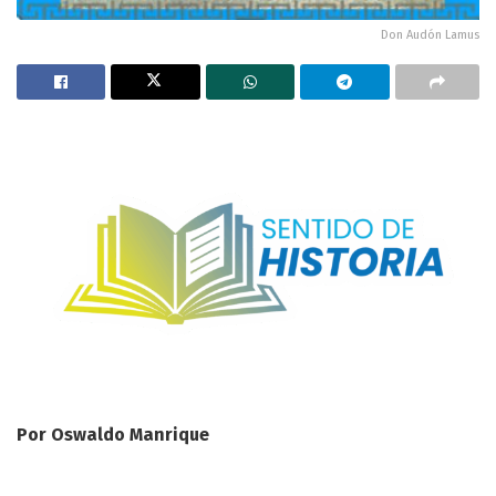
Don Audón Lamus
Por Oswaldo Manrique