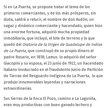
Si en La Puerta, se propone tratar el tema de los
primeros comerciantes, y de los más prósperos, sin
duda, saldrá a relucir, el nombre de don Audón; un
sagaz y dinámico comerciante y hacendado, quien hizo
una enorme fortuna, adquirió mucha propiedad
inmobiliaria, que incluyó, el lote de terreno y lo que
quedó del
Oratorio de la Virgen de Guadalupe de Indios
de La Puerta
, que construyó de su propio dinero el
padre Rosario, en 1818; Lamus lo adquirió del señor
Giacopini y su esposa, el 23 junio de 1922, un hacendado
italiano involucrado en el fraudulento Juicio de Partición
de Tierras del Resguardo Indígena de La Puerta, lo que
produjo innumerables leyendas y narraciones
extraordinarias.
Sus tierras de la finca El Pozo, camino a La Lagunita,
eran muy productivas con buen ganado lechero y