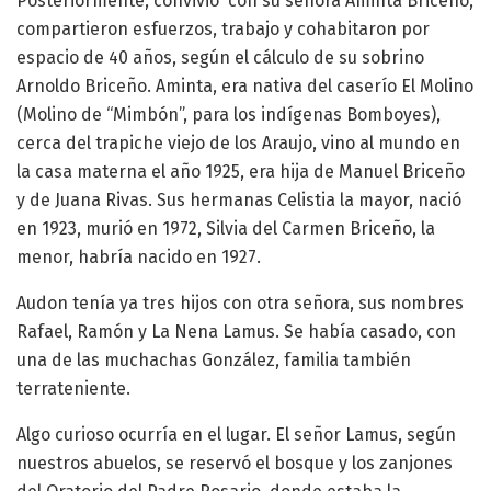
Posteriormente, convivió con su señora Aminta Briceño,
compartieron esfuerzos, trabajo y cohabitaron por
espacio de 40 años, según el cálculo de su sobrino
Arnoldo Briceño. Aminta, era nativa del caserío El Molino
(Molino de “Mimbón”, para los indígenas Bomboyes),
cerca del trapiche viejo de los Araujo, vino al mundo en
la casa materna el año 1925, era hija de Manuel Briceño
y de Juana Rivas. Sus hermanas Celistia la mayor, nació
en 1923, murió en 1972, Silvia del Carmen Briceño, la
menor, habría nacido en 1927.
Audon tenía ya tres hijos con otra señora, sus nombres
Rafael, Ramón y La Nena Lamus. Se había casado, con
una de las muchachas González, familia también
terrateniente.
Algo curioso ocurría en el lugar. El señor Lamus, según
nuestros abuelos, se reservó el bosque y los zanjones