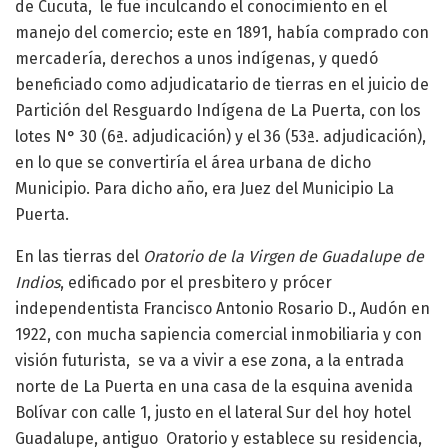
de Cucuta, le fue inculcando el conocimiento en el
manejo del comercio; este en 1891, había comprado con
mercadería, derechos a unos indígenas, y quedó
beneficiado como adjudicatario de tierras en el juicio de
Partición del Resguardo Indígena de La Puerta, con los
lotes N° 30 (6ª. adjudicación) y el 36 (53ª. adjudicación),
en lo que se convertiría el área urbana de dicho
Municipio. Para dicho año, era Juez del Municipio La
Puerta.
En las tierras del
Oratorio de la Virgen de Guadalupe de
Indios
, edificado por el presbitero y prócer
independentista Francisco Antonio Rosario D., Audón en
1922, con mucha sapiencia comercial inmobiliaria y con
visión futurista, se va a vivir a ese zona, a la entrada
norte de La Puerta en una casa de la esquina avenida
Bolívar con calle 1, justo en el lateral Sur del hoy hotel
Guadalupe, antiguo Oratorio y establece su residencia,