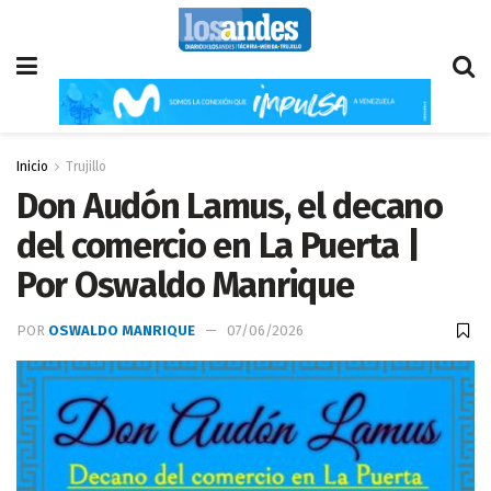
Inicio
Trujillo
Don Audón Lamus, el decano
del comercio en La Puerta |
Por Oswaldo Manrique
POR
OSWALDO MANRIQUE
07/06/2026