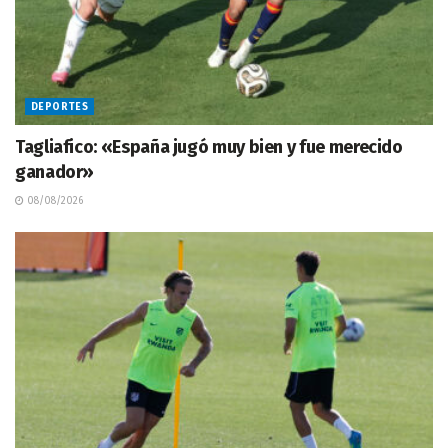
DEPORTES
Tagliafico: «España jugó muy bien y fue merecido
ganador»
08/08/2026