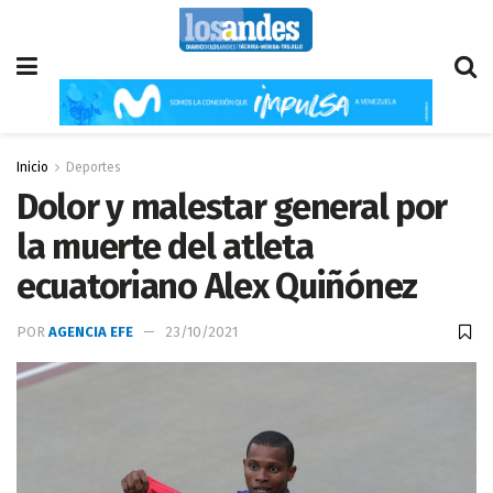
Inicio
Deportes
Dolor y malestar general por
la muerte del atleta
ecuatoriano Alex Quiñónez
POR
AGENCIA EFE
23/10/2021