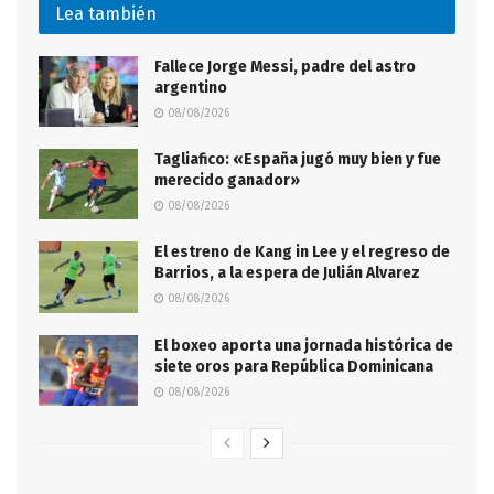
Lea también
Fallece Jorge Messi, padre del astro
argentino
08/08/2026
Tagliafico: «España jugó muy bien y fue
merecido ganador»
08/08/2026
El estreno de Kang in Lee y el regreso de
Barrios, a la espera de Julián Alvarez
08/08/2026
El boxeo aporta una jornada histórica de
siete oros para República Dominicana
08/08/2026