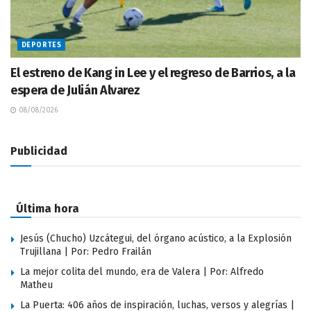
DEPORTES
El estreno de Kang in Lee y el regreso de Barrios, a la
espera de Julián Alvarez
08/08/2026
Publicidad
Última hora
Jesús (Chucho) Uzcátegui, del órgano acústico, a la Explosión
Trujillana | Por: Pedro Frailán
La mejor colita del mundo, era de Valera | Por: Alfredo
Matheu
La Puerta: 406 años de inspiración, luchas, versos y alegrías |