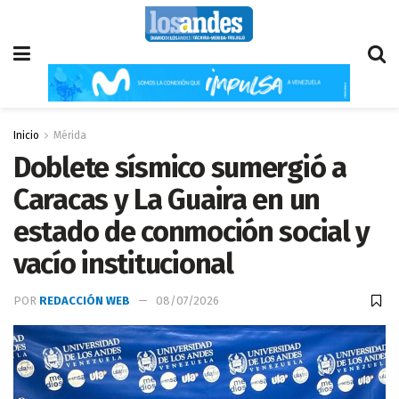
Inicio
Mérida
Doblete sísmico sumergió a
Caracas y La Guaira en un
estado de conmoción social y
vacío institucional
POR
REDACCIÓN WEB
08/07/2026