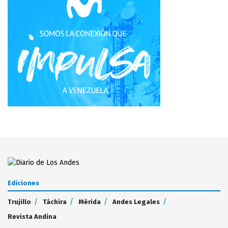
Ediciones
Trujillo
Táchira
Mérida
Andes Legales
Revista Andina