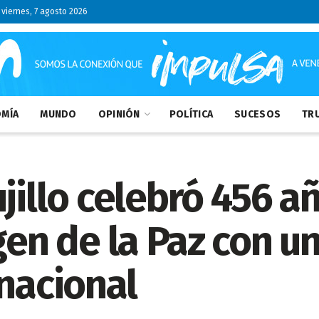
viernes, 7 agosto 2026
MÍA
MUNDO
OPINIÓN
POLÍTICA
SUCESOS
TRU
jillo celebró 456 a
gen de la Paz con u
 nacional