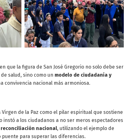
n que la figura de San José Gregorio no solo debe ser
 de salud, sino como un
modelo de ciudadanía y
na convivencia nacional más armoniosa.
a Virgen de la Paz como el pilar espiritual que sostiene
ispo instó a los ciudadanos a no ser meros espectadores
a
reconciliación nacional
, utilizando el ejemplo de
 puente para superar las diferencias.