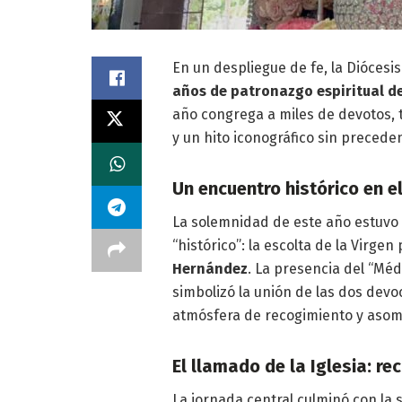
En un despliegue de fe, la Diócesi
años de patronazgo espiritual de
año congrega a miles de devotos, 
y un hito iconográfico sin precede
Un encuentro histórico en el
La solemnidad de este año estuvo 
“histórico”: la escolta de la Virgen
Hernández
. La presencia del “Méd
simbolizó la unión de las dos dev
atmósfera de recogimiento y asomb
El llamado de la Iglesia: re
La jornada central culminó con la 