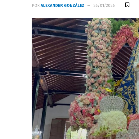
POR
ALEXANDER GONZÁLEZ
26/01/2026