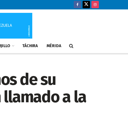
JILLO
TÁCHIRA
MÉRIDA
ños de su
n llamado a la