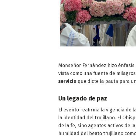
Monseñor Fernández hizo énfasis e
vista como una fuente de milagros
servicio
que dicte la pauta para u
Un legado de paz
El evento reafirma la vigencia de l
la identidad del trujillano. El Ob
de la fe, sino agentes activos de l
humildad del beato trujillano como