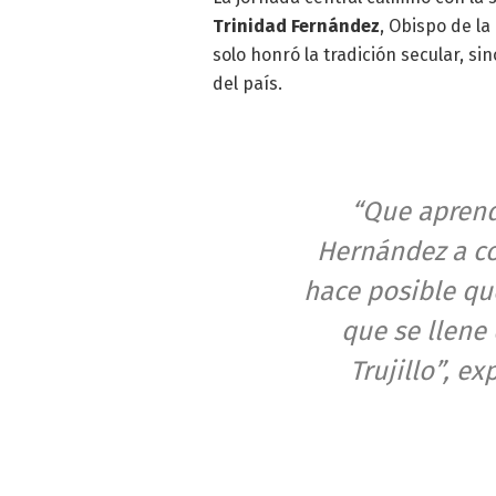
Trinidad Fernández
, Obispo de la
solo honró la tradición secular, si
del país.
“Que apren
Hernández a co
hace posible qu
que se llene 
Trujillo”, e