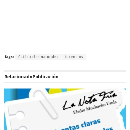
.
Tags:
Catástrofes naturales
incendios
Relacionado
Publicación