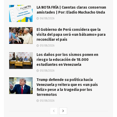
LA NOTA FRÍA | Cuentas claras conservan
amistades | Por: Eladio Muchacho Unda
06/08/2026
El Gobierno de Perú considera que la
visita del papa será «un bálsamo» para
reconciliar el país
05/08/2026
Los daños por los sismos ponen en
riesgo la educación de 18.000
estudiantes en Venezuela
05/08/2026
Trump defiende su política hacia
Venezuela y reitera que es «un país
feliz» pese a la tragedia por los
terremotos
05/08/2026