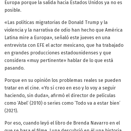
Europa porque la salida hacia Estados Unidos ya no es
posible.
«Las políticas migratorias de Donald Trump y la
violencia y la narrativa de odio han hecho que América
Latina mire a Europa», señaló este jueves en una
entrevista con EFE el actor mexicano, que ha trabajado
en grandes producciones estadounidenses y que
considera «muy pertinente» hablar de lo que está
pasando.
Porque en su opinión los problemas reales se pueden
tratar en el cine. «Yo sí creo en eso y lo voy a seguir
haciendo, sin duda», afirmó el director de películas
como ‘Abel’ (2010) o series como ‘Todo va a estar bien’
(2021).
Por eso, cuando leyó el libro de Brenda Navarro en el
que se basa el filme, Luna descubrió en él una historia