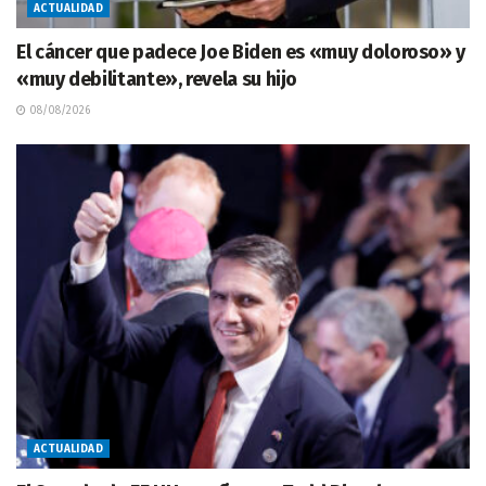
ACTUALIDAD
El cáncer que padece Joe Biden es «muy doloroso» y
«muy debilitante», revela su hijo
08/08/2026
ACTUALIDAD