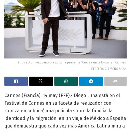
El director mexicano Diego Luna presenta 'Ceniza en la boca' en Cannes.
EFE/EPA/CLEMENS BILAN
Cannes (Francia), 14 may (EFE).- Diego Luna está en el
Festival de Cannes en su faceta de realizador con
‘Ceniza en la boca’, una película sobre la familia, la
identidad y la migración, en un viaje de México a España
que demuestra que cada vez más América Latina mira a