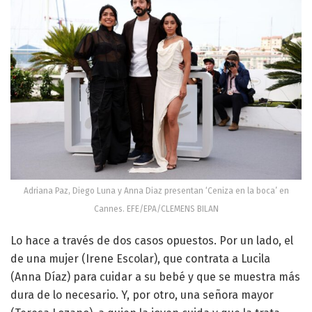
Adriana Paz, Diego Luna y Anna Diaz presentan ‘Ceniza en la boca’ en
Cannes. EFE/EPA/CLEMENS BILAN
Lo hace a través de dos casos opuestos. Por un lado, el
de una mujer (Irene Escolar), que contrata a Lucila
(Anna Díaz) para cuidar a su bebé y que se muestra más
dura de lo necesario. Y, por otro, una señora mayor