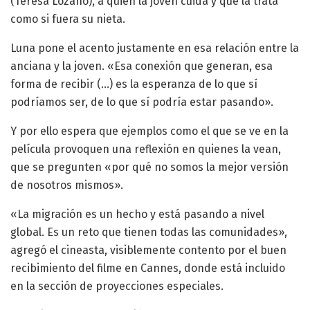
(Teresa Lozano), a quien la joven cuida y que la trata
como si fuera su nieta.
Luna pone el acento justamente en esa relación entre la
anciana y la joven. «Esa conexión que generan, esa
forma de recibir (…) es la esperanza de lo que sí
podríamos ser, de lo que sí podría estar pasando».
Y por ello espera que ejemplos como el que se ve en la
película provoquen una reflexión en quienes la vean,
que se pregunten «por qué no somos la mejor versión
de nosotros mismos».
«La migración es un hecho y está pasando a nivel
global. Es un reto que tienen todas las comunidades»,
agregó el cineasta, visiblemente contento por el buen
recibimiento del filme en Cannes, donde está incluido
en la sección de proyecciones especiales.