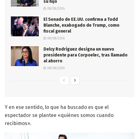
su hijo
08/08/2026
El Senado de EE.UU. confirma a Todd
Blanche, exabogado de Trump, como
fiscal general
08/08/2026
Delcy Rodríguez designa un nuevo
presidente para Corpoelec, tras llamado
al ahorro
08/08/2026
Y en ese sentido, lo que ha buscado es que el
espectador se plantee «quiénes somos cuando
recibimos».