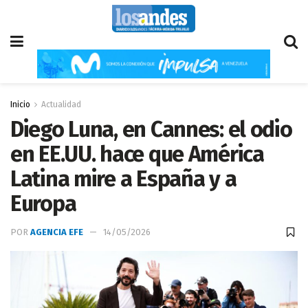
Inicio
Actualidad
Diego Luna, en Cannes: el odio
en EE.UU. hace que América
Latina mire a España y a
Europa
POR
AGENCIA EFE
14/05/2026