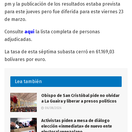
pm y la publicación de los resultados estaba prevista
para este jueves pero fue diferida para este viernes 23
de marzo.
Consulte
aquí
la lista completa de personas
adjudicadas.
La tasa de esta séptima subasta cerró en 61.169,03
bolívares por euro.
Lea también
Obispo de San Cristóbal pide no olvidar
a La Guaira y liberar a presos políticos
06/08/2026
Activistas piden a mesa de diálogo
elección «inmediata» de nuevo ente
electoral venezolano