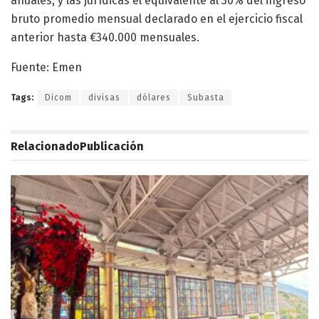
anuales, y las jurídicas el equivalente al 30% del ingreso
bruto promedio mensual declarado en el ejercicio fiscal
anterior hasta €340.000 mensuales.
Fuente: Emen
Tags:
Dicom
divisas
dólares
Subasta
Relacionado
Publicación