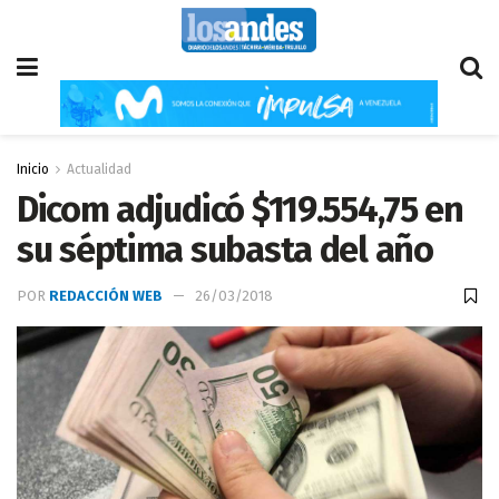
Inicio
Actualidad
Dicom adjudicó $119.554,75 en
su séptima subasta del año
POR
REDACCIÓN WEB
26/03/2018