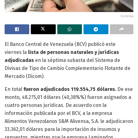
Cortesìa
El Banco Central de Venezuela (BCV) publicó este
viernes la
lista de personas naturales y jurídicas
adjudicadas
en la séptima subasta del Sistema de
Divisas de Tipo de Cambio Complementario Flotante de
Mercado (Dicom).
En total
fueron adjudicados 119.554,75 dólares.
De ese
monto, 48.275,01 dólares (40,38%%) fueron asignados a
cuatro personas jurídicas. De acuerdo con la
información publicada por el BCV, a la empresa
Alimentos Venezolanos S&M Alivensa, S.A. le adjudicaron
33.362,01 dólares para la importación de insumos y
repuestos, mientras que la empresa Laminados