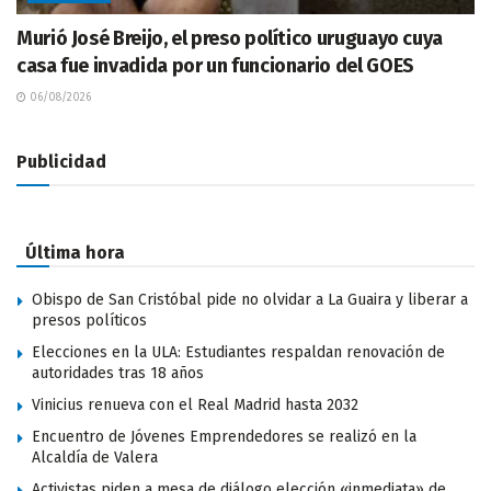
Murió José Breijo, el preso político uruguayo cuya
casa fue invadida por un funcionario del GOES
06/08/2026
Publicidad
Última hora
Obispo de San Cristóbal pide no olvidar a La Guaira y liberar a
presos políticos
Elecciones en la ULA: Estudiantes respaldan renovación de
autoridades tras 18 años
Vinicius renueva con el Real Madrid hasta 2032
Encuentro de Jóvenes Emprendedores se realizó en la
Alcaldía de Valera
Activistas piden a mesa de diálogo elección «inmediata» de