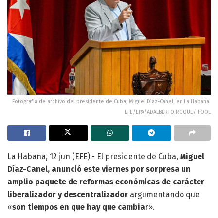
Fotografía de archivo del presidente de Cuba, Miguel Díaz-Canel, en La Habana.
EFE/EPA/ADALBERTO ROQUE/ POOL
La Habana, 12 jun (EFE).- El presidente de Cuba,
Miguel
Díaz-Canel, anunció este viernes por sorpresa un
amplio paquete de reformas económicas de carácter
liberalizador y descentralizador
argumentando que
«
son tiempos en que hay que cambia
r».