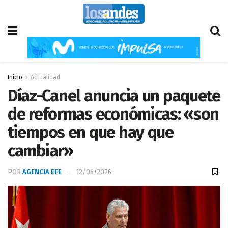
Inicio
Actualidad
Díaz-Canel anuncia un paquete
de reformas económicas: «son
tiempos en que hay que
cambiar»
POR
AGENCIA EFE
12/06/2026