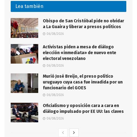
Lea también
Obispo de San Cristóbal pide no olvidar
a La Guaira y liberar a presos políticos
06/08/2026
Activistas piden a mesa de diálogo
elección «inmediata» de nuevo ente
electoral venezolano
06/08/2026
Murió José Breijo, el preso político
uruguayo cuya casa fue invadida por un
funcionario del GOES
06/08/2026
Oficialismo y oposición cara a cara en
diálogo impulsado por EE UU: las claves
06/08/2026