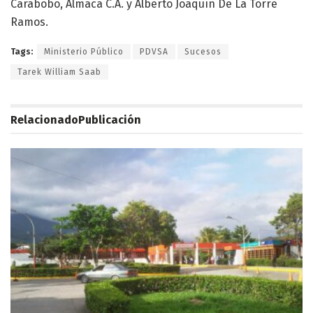
Carabobo, Almaca C.A. y Alberto Joaquín De La Torre
Ramos.
Tags:
Ministerio Público
PDVSA
Sucesos
Tarek William Saab
Relacionado
Publicación