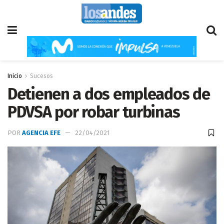
Inicio
Sucesos
Detienen a dos empleados de
PDVSA por robar turbinas
POR
AGENCIA EFE
22/04/2021