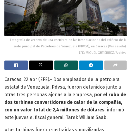
Fotografía de archivo de una escultura en las inmediaciones del edificio de la
sede principal de Petróleos de Venezuela (PDVSA), en Caracas (Venezuela).
EFE/MIGUEL GUTIÉRREZ/Archivo
Caracas, 22 abr (EFE).- Dos empleados de la petrolera
estatal de Venezuela, Pdvsa, fueron detenidos junto a
otras tres personas ajenas a la empresa,
por el robo de
dos turbinas convertidoras de calor de la compañía,
con un valor total de 2,4 millones de dólares
, informó
este jueves el fiscal general, Tarek William Saab.
«Las turbinas fueron sustraídas y movilizadas