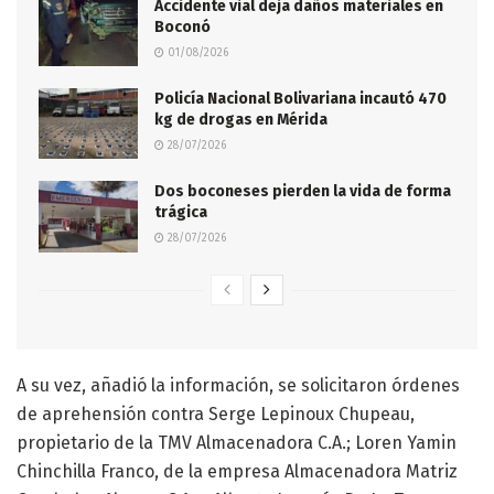
Accidente vial deja daños materiales en
Boconó
01/08/2026
Policía Nacional Bolivariana incautó 470
kg de drogas en Mérida
28/07/2026
Dos boconeses pierden la vida de forma
trágica
28/07/2026
A su vez, añadió la información, se solicitaron órdenes
de aprehensión contra Serge Lepinoux Chupeau,
propietario de la TMV Almacenadora C.A.; Loren Yamin
Chinchilla Franco, de la empresa Almacenadora Matriz