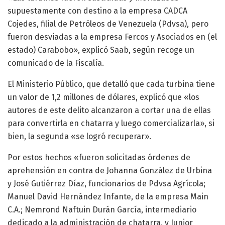
supuestamente con destino a la empresa CADCA
Cojedes, filial de Petróleos de Venezuela (Pdvsa), pero
fueron desviadas a la empresa Fercos y Asociados en (el
estado) Carabobo», explicó Saab, según recoge un
comunicado de la Fiscalía.
El Ministerio Público, que detalló que cada turbina tiene
un valor de 1,2 millones de dólares, explicó que «los
autores de este delito alcanzaron a cortar una de ellas
para convertirla en chatarra y luego comercializarla», si
bien, la segunda «se logró recuperar».
Por estos hechos «fueron solicitadas órdenes de
aprehensión en contra de Johanna González de Urbina
y José Gutiérrez Díaz, funcionarios de Pdvsa Agrícola;
Manuel David Hernández Infante, de la empresa Main
C.A.; Nemrond Naftuin Durán García, intermediario
dedicado a la administración de chatarra, y Junior