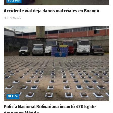
SUCESOS
Accidente vial deja daños materiales en Boconó
01/08/2026
MÉRIDA
Policía Nacional Bolivariana incautó 470 kg de