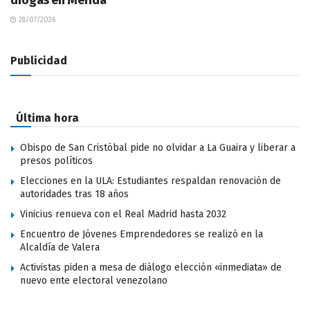
drogas en Mérida
28/07/2026
Publicidad
Última hora
Obispo de San Cristóbal pide no olvidar a La Guaira y liberar a
presos políticos
Elecciones en la ULA: Estudiantes respaldan renovación de
autoridades tras 18 años
Vinicius renueva con el Real Madrid hasta 2032
Encuentro de Jóvenes Emprendedores se realizó en la
Alcaldía de Valera
Activistas piden a mesa de diálogo elección «inmediata» de
nuevo ente electoral venezolano